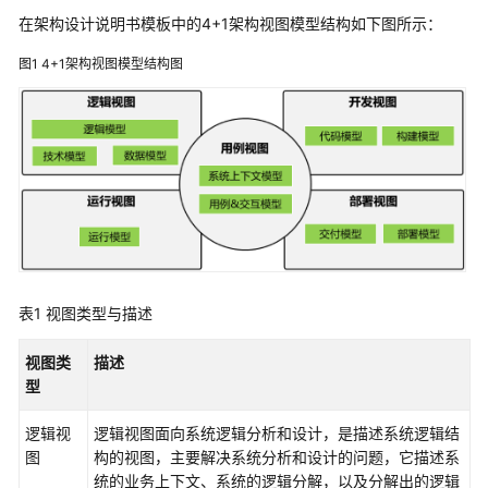
入
在架构设计说明书模板中的4+1架构视图模型结构如下图所示：
门
图1
4+1架构视图模型结构图
用
户
指
南
开
通
并
授
权
表1
视图类型与描述
使
用
视图类
描述
CodeArts
型
Modeling
逻辑视
逻辑视图面向系统逻辑分析和设计，是描述系统逻辑结
UML
图
构的视图，主要解决系统分析和设计的问题，它描述系
统的业务上下文、系统的逻辑分解，以及分解出的逻辑