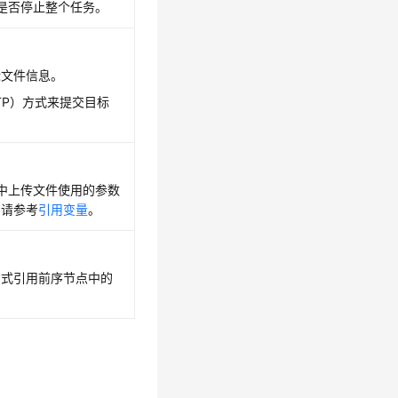
，是否停止整个任务。
标文件信息。
TP）方式来提交目标
单中上传文件使用的参数
，请参考
引用变量
。
方式引用前序节点中的