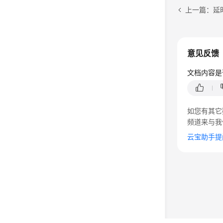
上一篇：延
意见反馈
文档内容是
如您有其它
频道来与我
云宝助手提