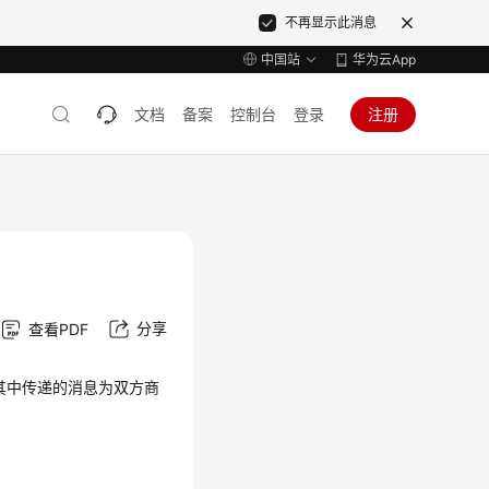
不再显示此消息
中国站
华为云App
文档
备案
控制台
登录
注册
分享
查看PDF
，其中传递的消息为双方商