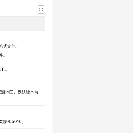
n格式文件。
件。
T”。
和亚洲地区，默认版本为
为005010。