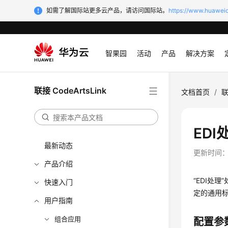
如需了解国际站更多云产品，请访问国际站。
https://www.huaweic
智果园
活动
产品
解决方案
联接 CodeArtsLink
文档首页
/
联
EDI
最新动态
更新时间
产品介绍
“EDI处
快速入门
定的通用
用户指南
组合应用
配置参