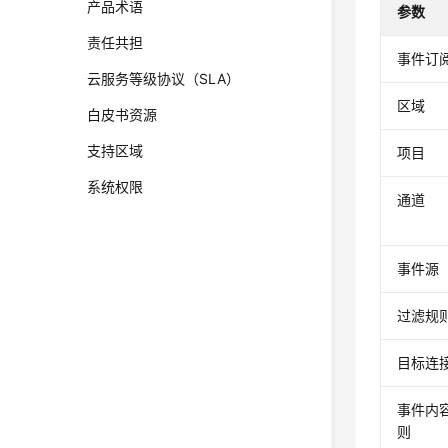
产品术语
参数
责任共担
事件订
云服务等级协议（SLA）
区域
白皮书资源
支持区域
项目
系统权限
通道
事件源
过滤规
目标连
事件内
则