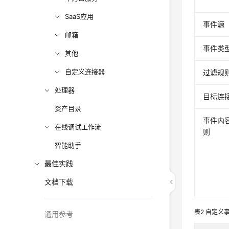
SaaS应用
事件源
邮箱
事件类
其他
自定义连接器
过滤规
处理器
目标连
资产目录
事件内
在线调试工作流
则
智能助手
最佳实践
文档下载
表2
自定义
通用参考