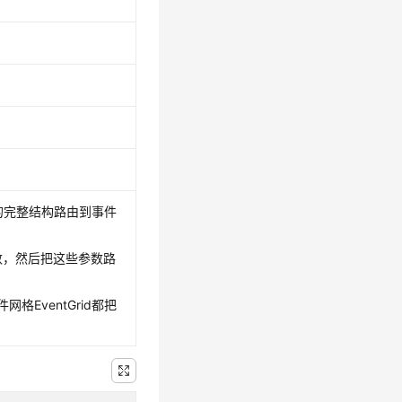
件的完整结构路由到事件
取参数，然后把这些参数路
EventGrid都把