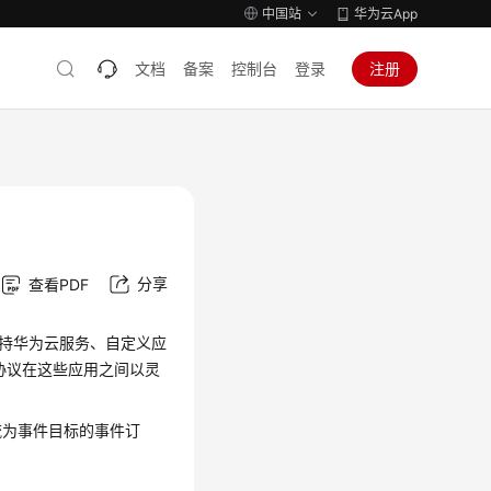
中国站
华为云App
文档
备案
控制台
登录
注册
分享
查看PDF
务，支持华为云服务、自定义应
s协议在这些应用之间以灵
流为事件目标的事件订