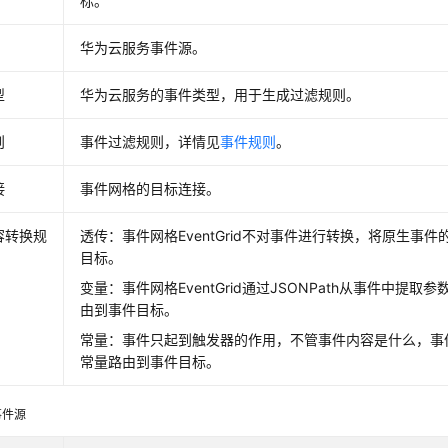
标。
华为云服务事件源。
型
华为云服务的事件类型，用于生成过滤规则。
则
事件过滤规则，详情见
事件规则
。
接
事件网格的目标连接。
容转换规
透传：事件网格EventGrid不对事件进行转换，将原生事
目标。
变量：事件网格EventGrid通过JSONPath从事件中提
由到事件目标。
常量：事件只起到触发器的作用，不管事件内容是什么，事件网格
常量路由到事件目标。
事件源