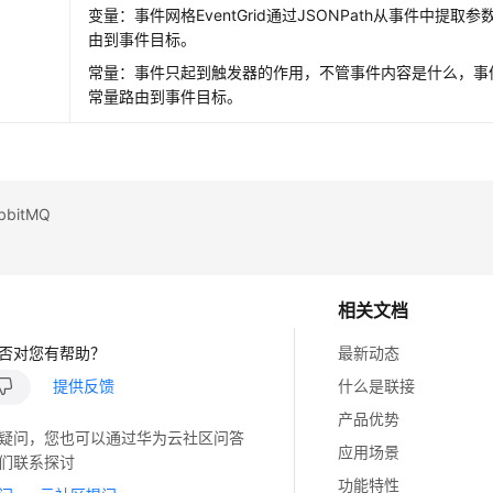
变量：事件网格EventGrid通过JSONPath从事件中提
由到事件目标。
常量：事件只起到触发器的作用，不管事件内容是什么，事件网格
常量路由到事件目标。
bitMQ
相关文档
否对您有帮助？
最新动态
提供反馈
什么是联接
产品优势
疑问，您也可以通过华为云社区问答
应用场景
们联系探讨
功能特性