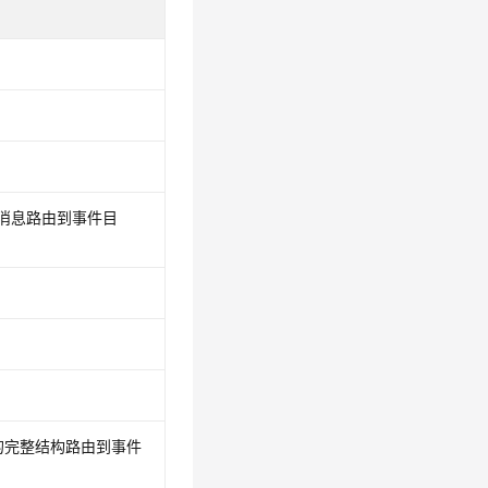
消息路由到事件目
件的完整结构路由到事件