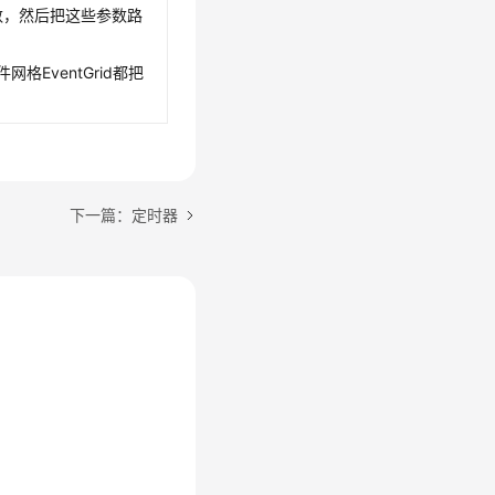
取参数，然后把这些参数路
EventGrid都把
下一篇：定时器