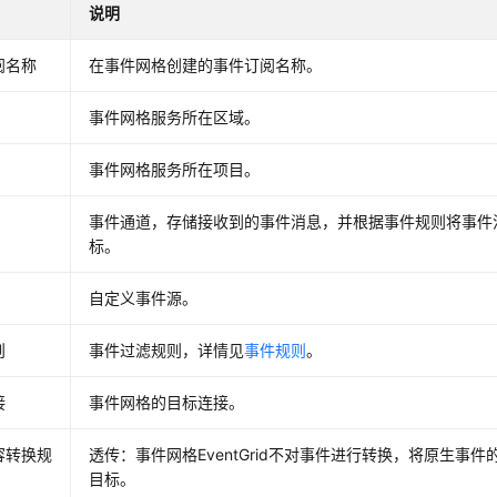
说明
阅名称
在事件网格创建的事件订阅名称。
事件网格服务所在区域。
事件网格服务所在项目。
事件通道，存储接收到的事件消息，并根据事件规则将事件
标。
自定义事件源。
则
事件过滤规则，详情见
事件规则
。
接
事件网格的目标连接。
容转换规
透传：事件网格EventGrid不对事件进行转换，将原生事
目标。