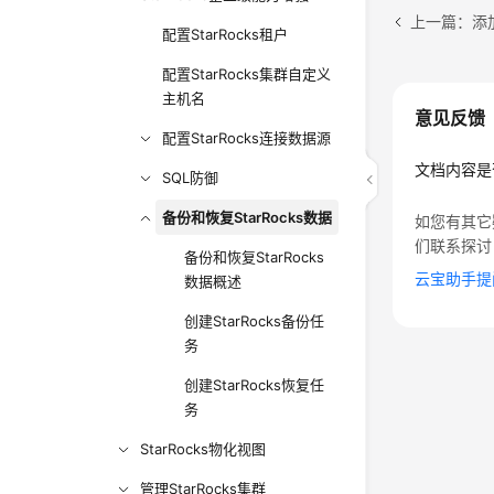
上一篇：添
配置StarRocks租户
配置StarRocks集群自定义
主机名
意见反馈
配置StarRocks连接数据源
文档内容是
SQL防御
备份和恢复StarRocks数据
如您有其它
们联系探讨
备份和恢复StarRocks
云宝助手提
数据概述
创建StarRocks备份任
务
创建StarRocks恢复任
务
StarRocks物化视图
管理StarRocks集群