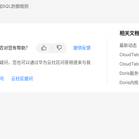
加SQL防御规则
相关文
最新动态
否对您有帮助？
提供反馈
Cloud
疑问，您也可以通过华为云社区问答频道来与我
CloudT
Doris
问
云社区提问
Doris内