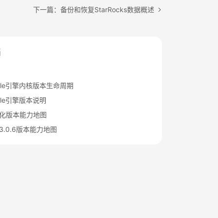
下一篇：备份和恢复StarRocks数据概述
档
Table引擎内核版本生命周期
able引擎版本说明
服务化版本能力地图
核3.0.6版本能力地图