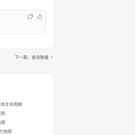
下一篇：查询数据
核版本生命周期
说明
地图
能力地图