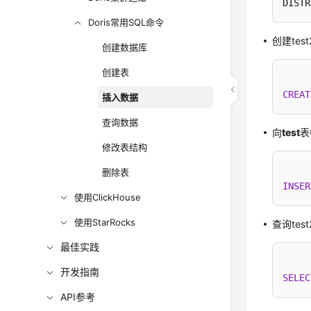
DISTR
Doris常用SQL命令
创建tes
创建数据库
创建表
CREAT
插入数据
查询数据
向
test
表
修改表结构
删除表
INSER
使用ClickHouse
使用StarRocks
查询te
最佳实践
开发指南
SELEC
API参考