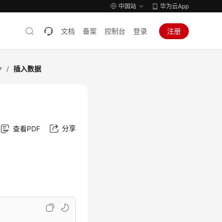
中国站
华为云App
文档
备案
控制台
登录
注册
令
/
插入数据
分享
查看PDF