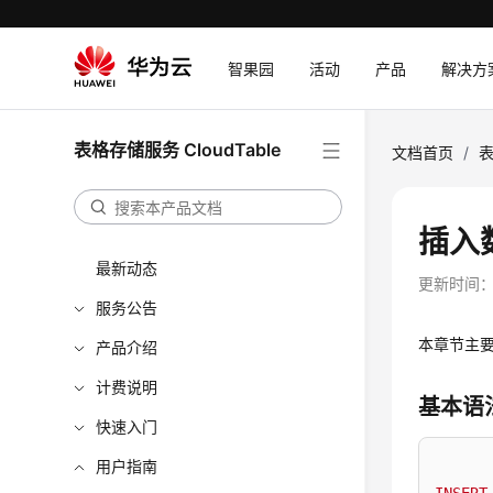
智果园
活动
产品
解决方
表格存储服务 CloudTable
文档首页
/
表
插入
最新动态
更新时间
服务公告
本章节主要
产品介绍
计费说明
基本语
快速入门
用户指南