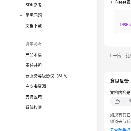
向
test
表
SDK参考
常见问题
INSER
文档下载
通用参考
产品术语
上一篇：创
责任共担
云服务等级协议（SLA）
意见反馈
白皮书资源
文档内容是
支持区域
系统权限
如您有其它
频道来与我
云宝助手提