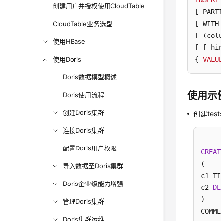
INSERT
创建用户并授权使用CloudTable
[ PART
CloudTable业务选型
[ WITH
[ (col
使用HBase
[ [ hi
使用Doris
{ 
VALU
Doris数据模型概述
使用示
Doris使用流程
创建Doris集群
创建tes
连接Doris集群
配置Doris用户权限
CREAT
(

导入数据至Doris集群
c1 TI
Doris企业级能力增强
c2 
DE
)

管理Doris集群
COMME
Doris集群运维