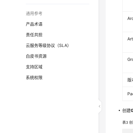
通用参考
Ar
产品术语
责任共担
Art
云服务等级协议（SLA）
白皮书资源
Gr
支持区域
系统权限
版
Pa
创建
G
表3
创