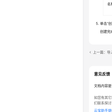
名
单击
“创
创建完
上一篇：导
意见反馈
文档内容是
如您有其它
们联系探讨
云宝助手提