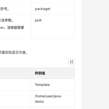
破折号。
packaget
y时显示该参数。
junit
piter。请根据需要
页面实际显示为准。
样例值
Template
/home/user/java-
demo