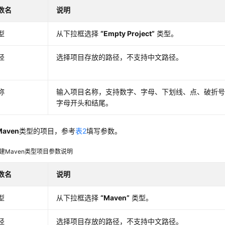
数名
说明
型
从下拉框选择
“Empty Project”
类型。
径
选择项目存放的路径，不支持中文路径。
称
输入项目名称，支持数字、字母、下划线、点、破折
字母开头和结尾。
Maven
类型的项目，参考
表2
填写参数。
建Maven类型项目参数说明
数名
说明
型
从下拉框选择
“Maven”
类型。
径
选择项目存放的路径，不支持中文路径。