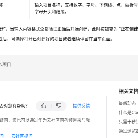
称
输入项目名称，支持数字、字母、下划线、点、破折
字母开头和结尾。
建”
，当输入内容格式全部验证正确后开始创建，此时按钮变为
“正在创建
成后，可选择打开已创建好的项目或者继续停留在当前页面。
入项目
相关文
最新动态
否对您有帮助？
提供反馈
什么是CodeA
疑问，您也可以通过华为云社区问答频道来与我
只需十秒
通过浏览
问
云社区提问