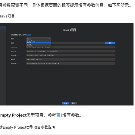
目参数配置不同，具体根据页面的标签提示填写参数信息，如下图所示。
Java项目
mpty Project
类型项目，参考
表1
填写参数。
建Empty Project类型项目参数说明