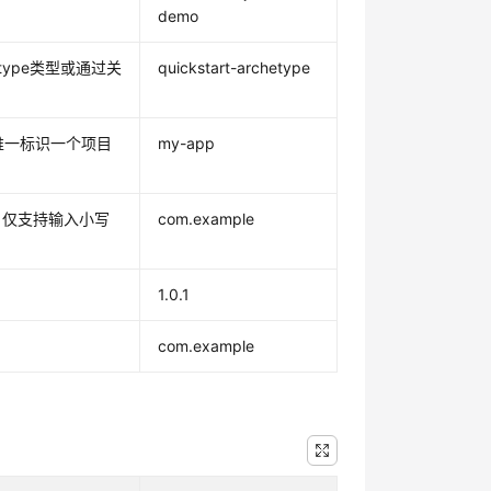
demo
type类型或通过关
quickstart-archetype
中唯一标识一个项目
my-app
。
。仅支持输入小写
com.example
1.0.1
com.example