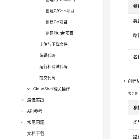
参
创建C/C++项目
类
创建Go项目
创建Plugin项目
路
上传与下载文件
编辑代码
名
运行和调试代码
提交代码
创建
CloudShell相关操作
表2
创
最佳实践
参
API参考
常见问题
类
文档下载
路