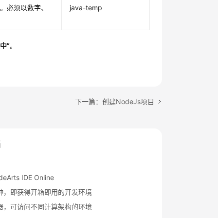
号。必须以数字、
java-temp
中”
。
下一篇：创建NodeJs项目
档
rts IDE Online
钟，即获得开箱即用的开发环境
器，可访问不同计算架构的环境