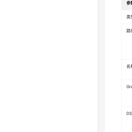
参
类
路
名
Gr
DS