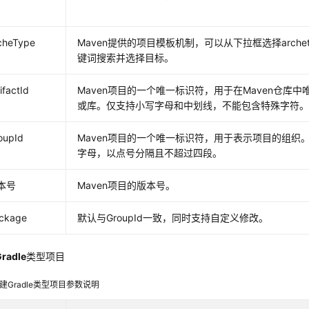
cheType
Maven提供的项目模板机制，可以从下拉框选择arche
键词搜索并选择目标。
ifactId
Maven项目的一个唯一标识符，用于在Maven仓库
或库。仅支持小写字母和中划线，不能包含特殊字符
oupId
Maven项目的一个唯一标识符，用于表示项目的组织
字母，以点号分隔且不超过四段。
本号
Maven项目的版本号。
ckage
默认与GroupId一致，同时支持自定义修改。
radle
类型项目
建Gradle类型项目参数说明