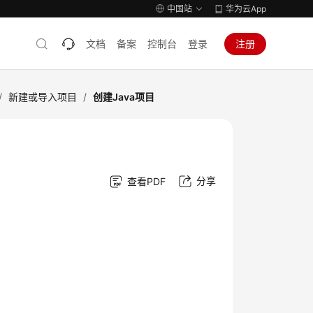
中国站
华为云App
文档
备案
控制台
登录
注册
/
新建或导入项目
/
创建Java项目
分享
查看PDF