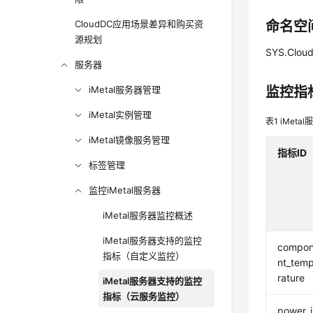
CloudDC应用场景差异和购买资
命名空
源规划
SYS.Clou
服务器
iMetal服务器管理
监控指
iMetal实例管理
表1
iMet
iMetal镜像服务管理
指标ID
标签管理
监控iMetal服务器
iMetal服务器监控概述
iMetal服务器支持的监控
compo
指标（自定义监控）
nt_tem
rature
iMetal服务器支持的监控
指标（云服务监控）
power_i