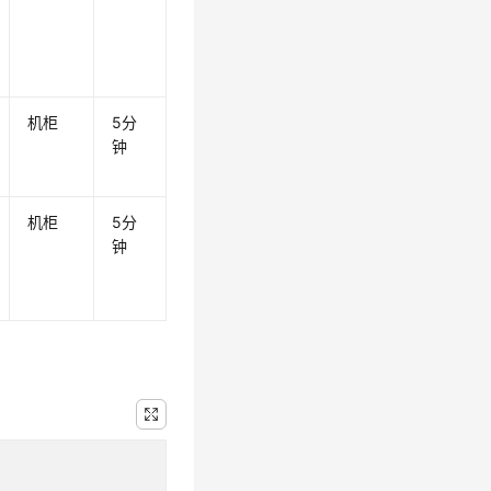
机柜
5分
钟
机柜
5分
钟