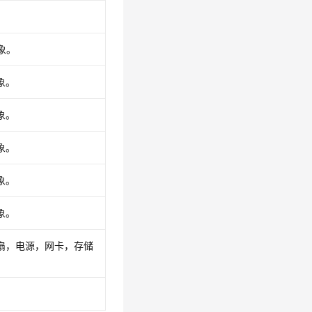
象。
象。
象。
象。
象。
象。
扇，电源，网卡，存储