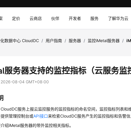
案
定价
云商店
伙伴
开发者
服务
了解华为云
化数据中心 CloudDC
/
用户指南
/
服务器
/
监控iMetal服务器
/
i
）
etal服务器支持的监控指标（云服务监
：
2026-08-04 GMT+08:00
明
CloudDC服务上报云监控服务的监控指标的命名空间，监控指标列表和
务提供管理控制台或
API接口
来检索CloudDC服务产生的监控指标和告警
介绍iMetal服务器的带外监控相关指标。