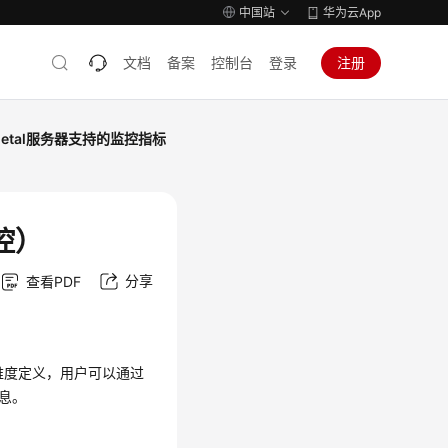
中国站
华为云App
文档
备案
控制台
登录
注册
Metal服务器支持的监控指标
控）
分享
查看PDF
维度定义，用户可以通过
信息。