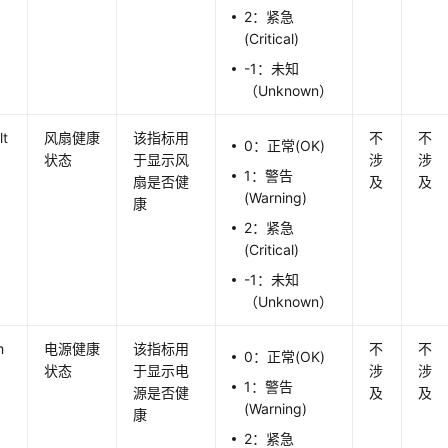
2：紧急
(Critical)
-1：未知
（Unknown）
lt
风扇健康
该指标用
不
不
0：正常(OK)
状态
于显示风
涉
涉
1：警告
扇是否健
及
及
(Warning)
康
2：紧急
(Critical)
-1：未知
（Unknown）
h
电源健康
该指标用
不
不
0：正常(OK)
状态
于显示电
涉
涉
1：警告
源是否健
及
及
(Warning)
康
2：紧急