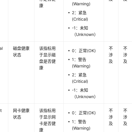
(Warning)
康
2：紧急
(Critical)
-1：未知
（Unknown）
al
磁盘健康
该指标用
不
不
0：正常(OK)
状态
于显示磁
涉
涉
1：警告
盘是否健
及
及
(Warning)
康
2：紧急
(Critical)
-1：未知
（Unknown）
t
网卡健康
该指标用
不
不
0：正常(OK)
状态
于显示网
涉
涉
1：警告
卡是否健
及
及
(Warning)
康