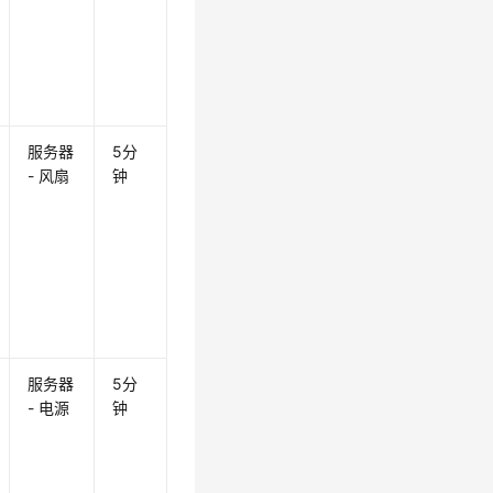
服务器
5分
- 风扇
钟
服务器
5分
- 电源
钟