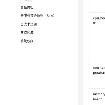
责任共担
云服务等级协议（SLA）
cpu_hea
th
白皮书资源
支持区域
系统权限
cpu_te
peratur
memory
health