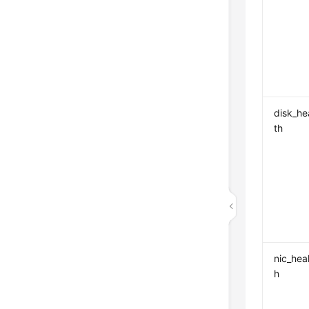
disk_he
th
nic_heal
h