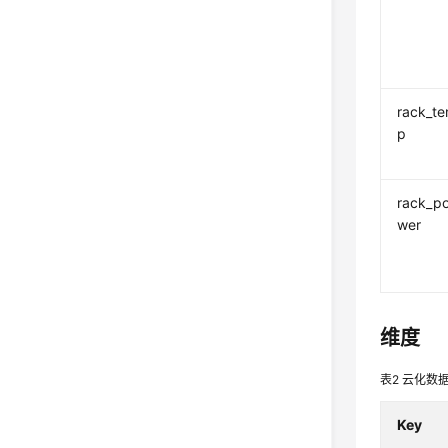
rack_t
p
rack_p
wer
维度
表2
云化数
Key