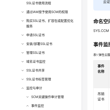
云证
SSL证书使用流程
通过IAM授予使用SCM的权限
购买SSL证书、扩容包或配置优化
命名空
服务
SYS.CCM
申请SSL证书
安装/部署SSL证书
事件监
管理SSL证书
表1
弹性云
域名证书监控
事件
SSL证书共享
名称
SSL证书标签管理
监控与审计
吊销
SCM关键操作审计管理
证书
事件监控