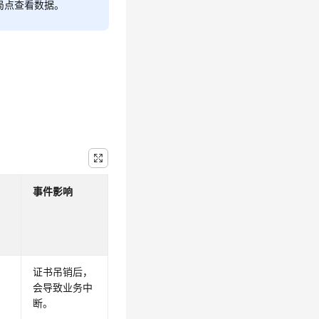
局点查看数据。
事件影响
证书吊销后，
会导致业务中
断。