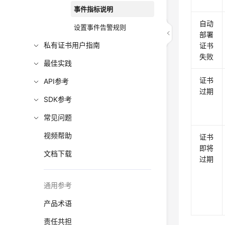
事件指标说明
自动
设置事件告警规则
部署
私有证书用户指南
证书
失败
最佳实践
证书
API参考
过期
SDK参考
常见问题
视频帮助
证书
即将
文档下载
过期
通用参考
产品术语
责任共担