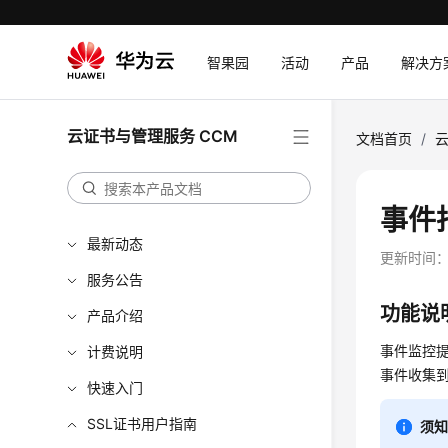
智果园
活动
产品
解决方
云证书与管理服务 CCM
文档首页
/
云
事件
最新动态
更新时间
服务公告
功能说
产品介绍
事件监控
计费说明
事件收集
快速入门
SSL证书用户指南
须