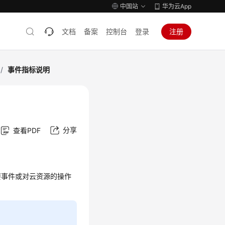
中国站
华为云App
文档
备案
控制台
登录
注册
/
事件指标说明
分享
查看PDF
要事件或对云资源的操作