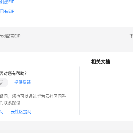
创建EIP
已有EIP
od配置EIP
下
相关文档
否对您有帮助？
提供反馈
疑问，您也可以通过华为云社区问答
们联系探讨
问
云社区提问