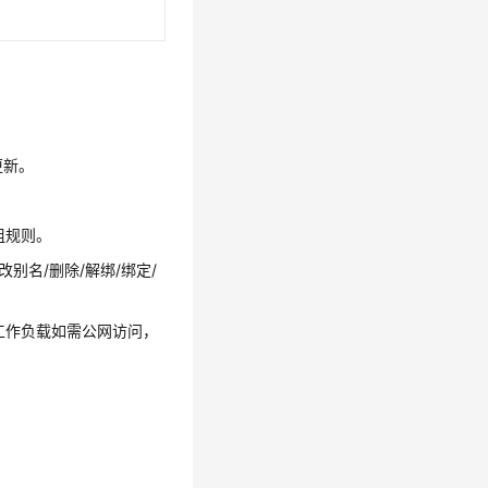
更新。
组规则。
改别名/删除/解绑/绑定/
工作负载如需公网访问，