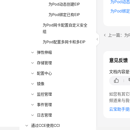
为Pod动态
为Pod动态创建EIP
为Pod绑定
为Pod绑定已有EIP
为Pod网卡配置自定义安全
组
上一篇：为P
为Pod配置多网卡和多EIP
弹性伸缩
意见反馈
存储管理
文档内容是
配置中心
镜像
如您有其它
监控管理
频道来与我
事件管理
云宝助手提
日志管理
通过CCE使用CCI