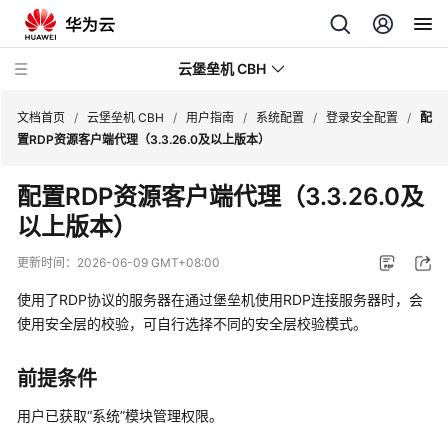
云堡垒机 CBH
文档首页
/
云堡垒机 CBH
/
用户指南
/
系统配置
/
登录安全配置
/
配
置RDP资源客户端代理（3.3.26.0及以上版本）
配置RDP资源客户端代理（3.3.26.0及
以上版本）
最
新
更新时间：
2026-06-09 GMT+08:00
动
态
使用了RDP协议的服务器在通过堡垒机使用RDP连接服务器时，会
使用安全层的校验，可自行选择不同的安全层校验模式。
服
务
前提条件
公
告
用户已获取
“系统”
模块管理权限。