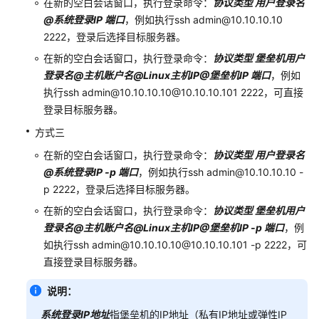
在新的空白会话窗口，执行登录命令：
协议类型 用户登录名
操
@系统登录IP 端口
，例如执行ssh admin@10.10.10.10
作
2222，登录后选择目标服务器。
指
引
在新的空白会话窗口，执行登录命令：
协议类型 堡垒机用户
登录名@主机账户名@Linux主机IP@堡垒机IP 端口
，例如
通
执行ssh admin@10.10.10.10@10.10.10.101 2222，可直接
过
登录目标服务器。
IAM
方式三
授
予
在新的空白会话窗口，执行登录命令：
协议类型 用户登录名
使
@系统登录IP -p 端口
，例如执行ssh admin@10.10.10.10 -
用
p 2222，登录后选择目标服务器。
CBH
在新的空白会话窗口，执行登录命令：
协议类型 堡垒机用户
的
权
登录名@主机账户名@Linux主机IP@堡垒机IP -p 端口
，例
限
如执行ssh admin@10.10.10.10@10.10.10.101 -p 2222，可
直接登录目标服务器。
购
说明：
买
云
系统登录IP地址
指堡垒机的IP地址（私有IP地址或弹性IP