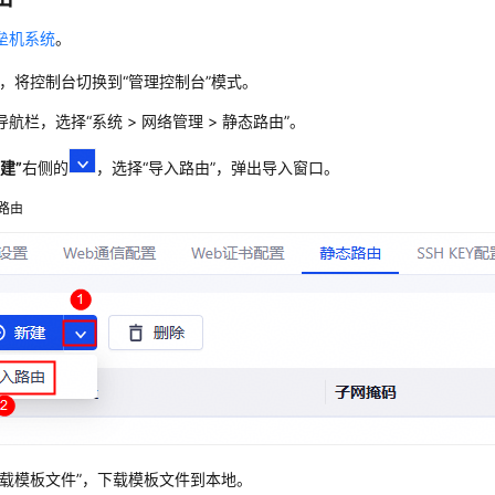
垒机系统
。
，将控制台切换到
“管理控制台”
模式。
导航栏，选择
“
系统
>
网络管理
>
静态路由
”
。
新建”
右侧的
，选择
“导入路由”
，弹出导入窗口。
路由
下载模板文件”
，下载模板文件到本地。