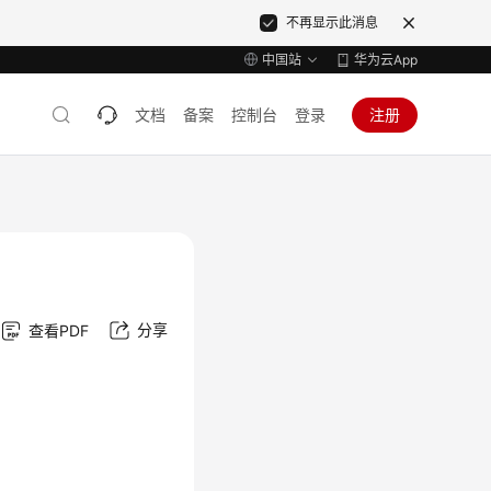
不再显示此消息
中国站
华为云App
文档
备案
控制台
登录
注册
分享
查看PDF