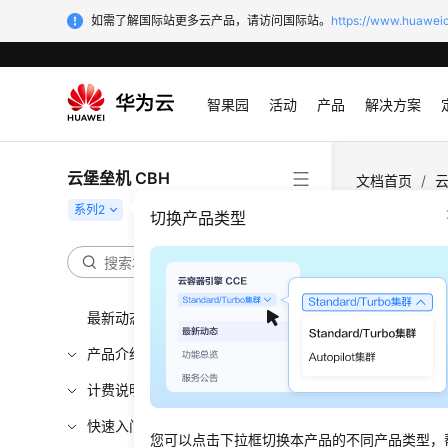
如需了解国际站更多云产品，请访问国际站。
https://www.huaweic
智果园
活动
产品
解决方案
云堡垒机 CBH
文档首页
/
云
切换产品类型
静态
更新时间
最新动态
新建路
产品介绍
计费说明
登录堡
快速入门
单击
您可以点击下拉框切换本产品的不同产品类型，