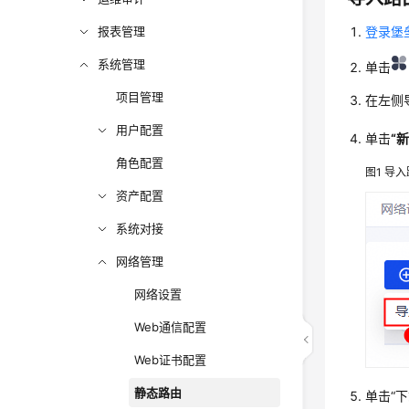
报表管理
登录堡
系统管理
单击
项目管理
在左侧
用户配置
单击
“
角色配置
图1
导入
资产配置
系统对接
网络管理
网络设置
Web通信配置
Web证书配置
静态路由
单击
“