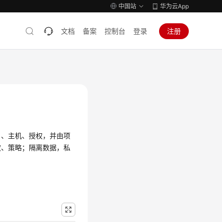
中国站
华为云App
文档
备案
控制台
登录
注册
户、主机、授权，并由项
权、策略；隔离数据，私