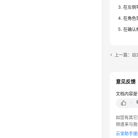
在左侧
在角色
在确认
上一篇：自
意见反馈
文档内容是
如您有其它
频道来与我
云宝助手提