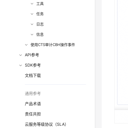
工具
任务
日志
信息
使用CTS审计CBH操作事件
API参考
SDK参考
文档下载
通用参考
产品术语
责任共担
云服务等级协议（SLA）