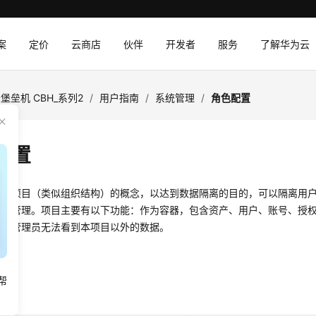
案
定价
云商店
伙伴
开发者
服务
了解华为云
堡垒机 CBH_系列2
/
用户指南
/
系统管理
/
角色配置
配置
入了项目（类似组织结构）的概念，以达到数据隔离的目的，可以隔离用
统一管理。项目主要有以下功能：作为容器，包含资产、用户、账号、授
项目管理员无法看到本项目以外的数据。
型
帮