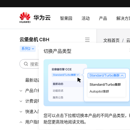
智果园
活动
产品
解决方
云堡垒机 CBH
文档首页
/
云
切换产品类型
角色
堡垒机引
最新动态
目管理员
产品介绍
有项目的
计费说明
角色类
快速入门
您可以点击下拉框切换本产品的不同产品类型，
用户指南
助您更高效地阅读文档。