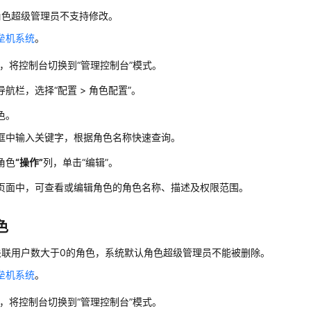
角色超级管理员不支持修改。
垒机系统
。
，将控制台切换到
“管理控制台”
模式。
导航栏，选择
“
配置
>
角色配置
”
。
色。
框中输入关键字，根据角色名称快速查询。
角色
“操作”
列，单击
“编辑”
。
页面中，可查看或编辑角色的角色名称、描述及权限范围。
色
关联用户数大于0的角色，系统默认角色超级管理员不能被删除。
垒机系统
。
，将控制台切换到
“管理控制台”
模式。