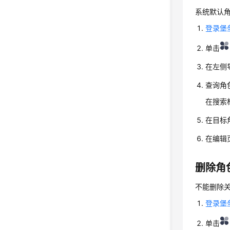
系统默认
登录堡
单击
在左侧
查询角
在搜索
在目标
在编辑
删除角
不能删除
登录堡
单击