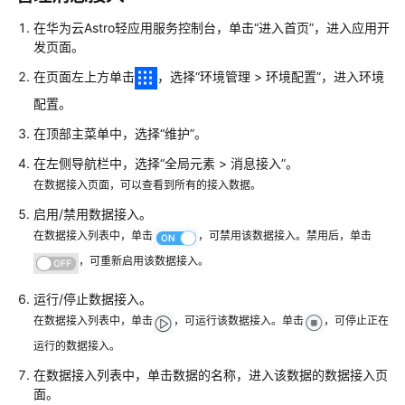
说
明
在华为云Astro轻应用服务控制台，单击
“进入首页”
，进入应用开
发页面。
快
在页面左上方单击
，选择
“
环境管理 > 环境配置
”
，进入环境
速
入
配置。
门
在顶部主菜单中，选择“维护”。
用
在左侧导航栏中，选择“全局元素 > 消息接入”。
户
在数据接入页面，可以查看到所有的接入数据。
指
启用/禁用数据接入。
南
在数据接入列表中，单击
，可禁用该数据接入。禁用后，单击
（低
，可重新启用该数据接入。
代
码）
运行/停止数据接入。
在数据接入列表中，单击
，可运行该数据接入。单击
，可停止正在
华
为
运行的数据接入。
云
在数据接入列表中，单击数据的名称，进入该数据的数据接入页
Astro
面。
轻