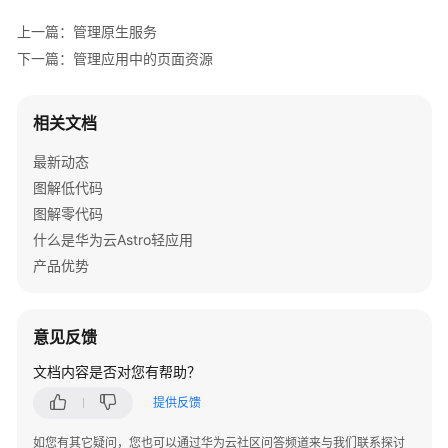
户
上一篇：管理原生服务
使
下一篇：管理应用中的页面资源
用
华
为
相关文档
云
Astro
最新动态
轻
图解低代码
应
图解零代码
用
什么是华为云Astro轻应用
创
产品优势
建
应
用
意见反馈
使
文档内容是否对您有帮助？
用
提供反馈
华
为
如您有其它疑问，您也可以通过华为云社区问答频道来与我们联系探讨
云