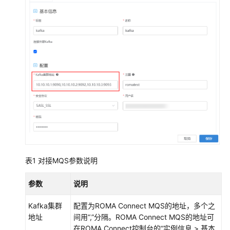
Astro
轻
应
用
的
权
限
购
买
华
为
云
Astro
表1
对接MQS参数说明
轻
应
参数
说明
用
实
Kafka集群
配置为ROMA Connect MQS的地址，多个之
例
地址
间用“,”分隔。ROMA Connect MQS的地址可
并
在ROMA Connect控制台的“实例信息 > 基本