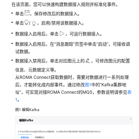
在该页面，您可以快速构建数据接入规则并标准化事件。
应
单击
用
，保存修改后的数据接入。
低
单击
/
，启用/禁用该数据接入。
代
数据接入启用后，单击
，可运行数据接入。
码
使
数据接入启用后，在“消息跟踪”页签中单击“启动”，可接收调
用
试数据。
流
数据接入禁用后，单击对应图元上的
，可修改图元的配置
程
信息、元数据定义等。
通
从ROMA Connect获取数据时，需要对数据进行一系列处理
过
后，才能转化成内部事件。通过修改
图1
中的“Kafka集群地
IAM
址”，可实现对接ROMA Connect的MQS，参数说明请参见
表
授
1
。
予
使
图1
编辑Kafka
用
华
为
云