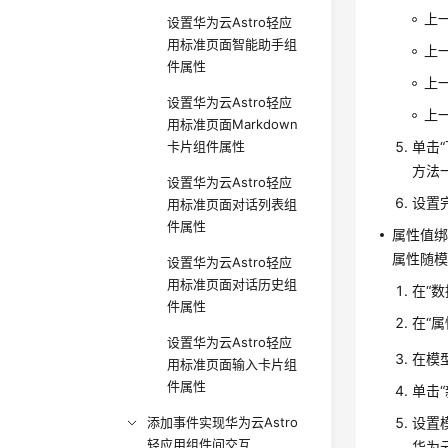
上
设置华为云Astro轻应
用标准页面智能助手组
上
件属性
上
设置华为云Astro轻应
上
用标准页面Markdown
卡片组件属性
单击
方法
设置华为云Astro轻应
设置
用标准页面对话列表组
件属性
属性值
属性随模
设置华为云Astro轻应
用标准页面对话历史组
在
“
件属性
在
“属
设置华为云Astro轻应
在模
用标准页面输入卡片组
件属性
单击
添加事件实现华为云Astro
设置
轻应用组件间交互
华为