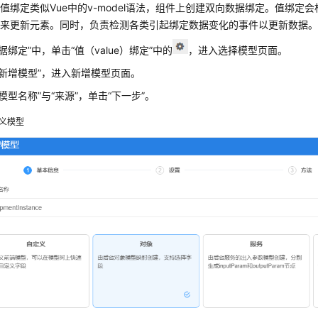
值绑定类似Vue中的v-model语法，组件上创建双向数据绑定。值绑定
法来更新元素。同时，负责检测各类引起绑定数据变化的事件以更新数据
数据绑定”
中，单击
“值（value）绑定”
中的
，进入选择模型页面。
“新增模型”
，进入新增模型页面。
“模型名称”
与
“来源”
，单击“下一步”。
义模型