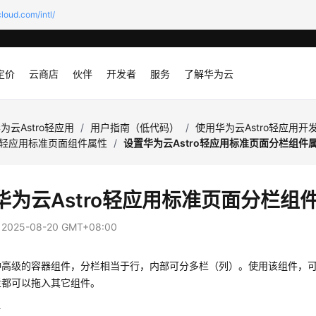
loud.com/intl/
定价
云商店
伙伴
开发者
服务
了解华为云
为云Astro轻应用
/
用户指南（低代码）
/
使用华为云Astro轻应用开
ro轻应用标准页面组件属性
/
设置华为云Astro轻应用标准页面分栏组件
华为云Astro轻应用标准页面分栏组
：
2025-08-20 GMT+08:00
种高级的容器组件，分栏相当于行，内部可分多栏（列）。使用该组件，
栏都可以拖入其它组件。
件