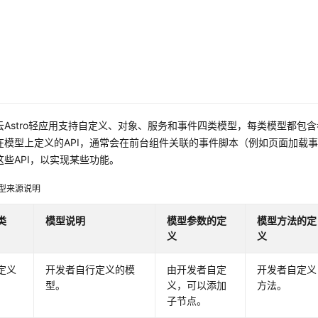
云Astro轻应用支持自定义、对象、服务和事件四类模型，每类模型都包
在模型上定义的API，通常会在前台组件关联的事件脚本（例如页面加载
这些API，以实现某些功能。
型来源说明
类
模型说明
模型参数的定
模型方法的定
义
义
定义
开发者自行定义的模
由开发者自定
开发者自定义
型。
义，可以添加
方法。
子节点。