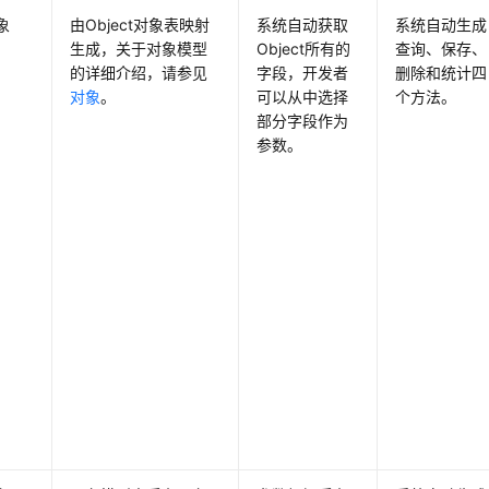
象
由Object对象表映射
系统自动获取
系统自动生成
生成，关于对象模型
Object所有的
查询、保存、
的详细介绍，请参见
字段，开发者
删除和统计四
对象
。
可以从中选择
个方法。
部分字段作为
参数。