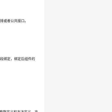
编排或者公共接口。
字段绑定，绑定后组件的
含参数定义和方法定义。方