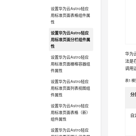
设置华为云Astro轻应
用标准页面表格组件属
性
设置华为云Astro轻应
用标准页面分栏组件属
性
华为
设置华为云Astro轻应
法是
用标准页面栅格容器组
调用
件属性
表1
模
设置华为云Astro轻应
用标准页面列表视图组
分
件属性
设置华为云Astro轻应
用标准页面表格（新）
自
组件属性
设置华为云Astro轻应