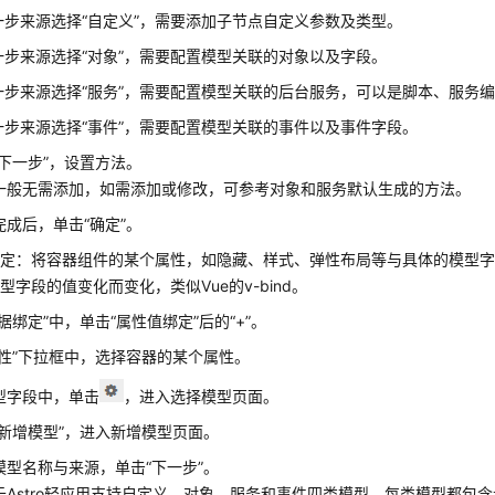
一步来源选择“自定义”，需要添加子节点自定义参数及类型。
一步来源选择“对象”，需要配置模型关联的对象以及字段。
一步来源选择“服务”，需要配置模型关联的后台服务，可以是脚本、服务
一步来源选择“事件”，需要配置模型关联的事件以及事件字段。
“下一步”，设置方法。
一般无需添加，如需添加或修改，可参考对象和服务默认生成的方法。
完成后，单击“确定”。
绑定：将容器组件的某个属性，如隐藏、样式、弹性布局等与具体的模型
型字段的值变化而变化，类似Vue的v-bind。
数据绑定”
中，单击
“属性值绑定”
后的
“+”
。
性”
下拉框中，选择容器的某个属性。
型字段中，单击
，进入选择模型页面。
“新增模型”
，进入新增模型页面。
模型名称与来源，单击“下一步”。
云Astro轻应用支持自定义、对象、服务和事件四类模型，每类模型都包