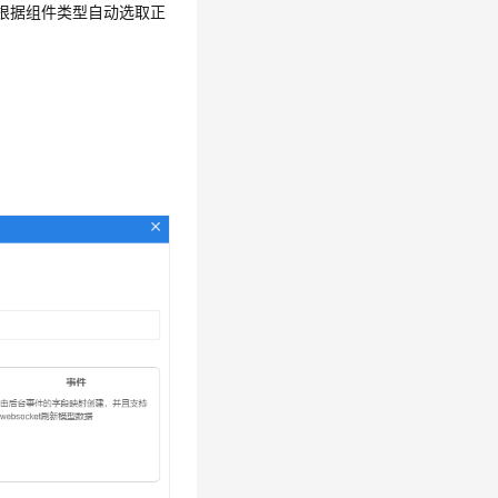
会根据组件类型自动选取正
。