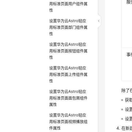
服
用标准页面用户组件属
性
设置华为云Astro轻应
用标准页面部门组件属
性
设置华为云Astro轻应
用标准页面按钮组件属
事
性
设置华为云Astro轻应
用标准页面上传组件属
性
除了
设置华为云Astro轻应
用标准页面面包屑组件
获
属性
设
设置华为云Astro轻应
设
用标准页面视频播放组
件属性
在新