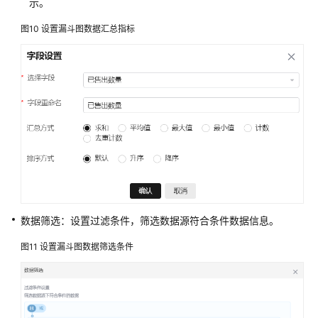
域
示。
图10
设置漏斗图数据汇总指标
系
统
权
限
数据筛选：设置过滤条件，筛选数据源符合条件数据信息。
图11
设置漏斗图数据筛选条件