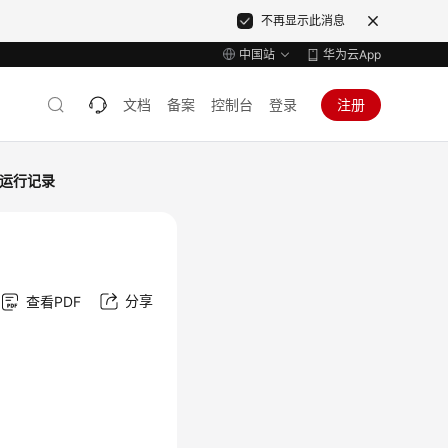
不再显示此消息
中国站
华为云App
文档
备案
控制台
登录
注册
运行记录
分享
查看PDF