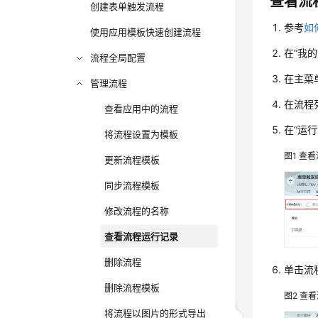
查看流
创建表单触发流程
参考
如何
使用应用模板快速创建流程
在
“我的
流程全局配置
在主菜
管理流程
在流程
查看应用中的流程
在
“运行
将流程设置为模板
图1
查看
更新流程模板
同步流程模板
修改流程的名称
查看流程运行记录
删除流程
单击流
删除流程模板
图2
查看
将流程以图片的形式导出