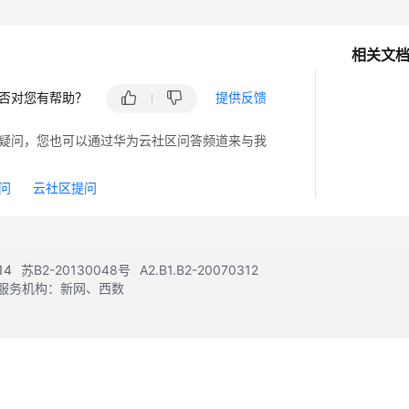
相关文
否对您有帮助？
提供反馈
疑问，您也可以通过华为云社区问答频道来与我
问
云社区提问
14
苏B2-20130048号
A2.B1.B2-20070312
注册服务机构：新网、西数