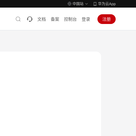
中国站
华为云App
文档
备案
控制台
登录
注册