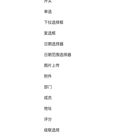
开关
单选
下拉选择框
复选框
日期选择器
日期范围选择器
图片上传
附件
部门
成员
地址
评分
级联选择