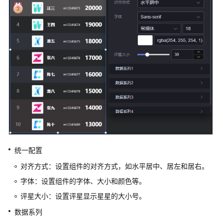
时
间
选
择
器
地
图
装
饰
仪
表
统一配置
盘
对齐方式：设置组件的对齐方式，如水平居中、居左和居右。
其
字体：设置组件的字体、大小和颜色等。
它
评星大小：设置评星显示星星的大小号。
数据系列
导