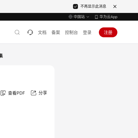
不再显示此消息
中国站
华为云App
文档
备案
控制台
登录
注册
集
分享
查看PDF