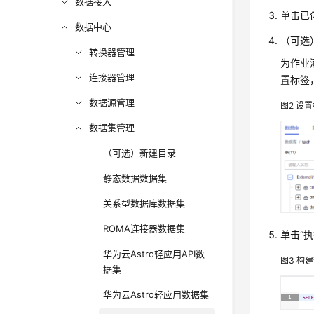
数据接入
单击已创
数据中心
（可选
转换器管理
为作业
连接器管理
置标签
数据源管理
图2
设置
数据集管理
（可选）新建目录
静态数据数据集
关系型数据库数据集
ROMA连接器数据集
单击
“执
华为云Astro轻应用API数
图3
构建
据集
华为云Astro轻应用数据集