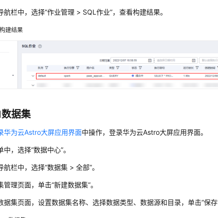
导航栏中，选择
“
作业管理 > SQL作业
”
，查看构建结果。
构建结果
I数据集
录华为云Astro大屏应用界面
中操作，登录华为云Astro大屏应用界面。
单中，选择“数据中心”。
航栏中，选择“数据集 > 全部”。
集管理页面，单击
“新建数据集”
。
数据集页面，设置数据集名称、选择数据类型、数据源和目录，单击
“保存