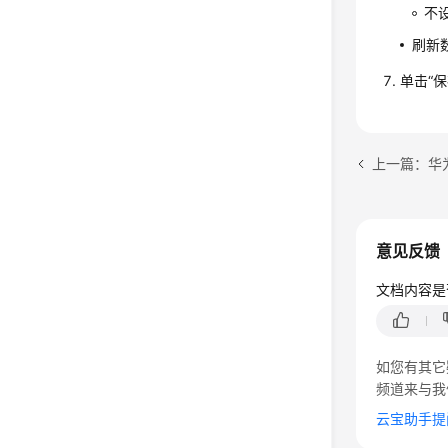
不
刷新
单击“
上一篇：华为
意见反馈
文档内容是
如您有其它
频道来与我
云宝助手提