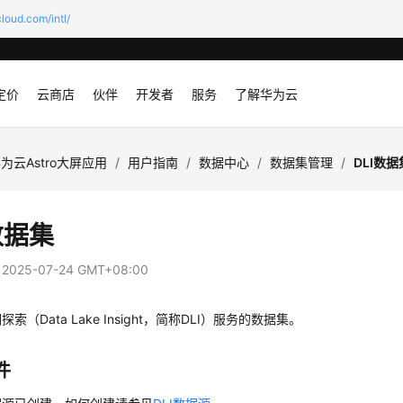
loud.com/intl/
定价
云商店
伙伴
开发者
服务
了解华为云
为云Astro大屏应用
/
用户指南
/
数据中心
/
数据集管理
/
DLI数据
数据集
：
2025-07-24 GMT+08:00
索（Data Lake Insight，简称DLI）服务的数据集。
件