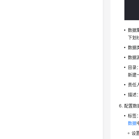
数据
下划
数据
数据
目录
新建
责任
描述
配置数
标签：
数据
设