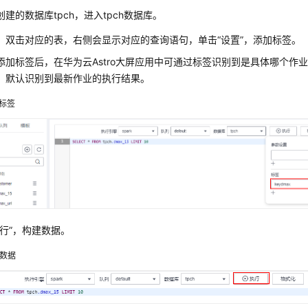
建的数据库tpch，进入tpch数据库。
）双击对应的表，右侧会显示对应的查询语句，单击
“设置”
，添加标签。
添加标签后，在华为云Astro大屏应用中可通过标签识别到是具体哪个作
，默认识别到最新作业的执行结果。
标签
行”
，构建数据。
数据