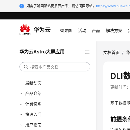
如需了解国际站更多云产品，请访问国际站。
https://www.huaweic
智果园
活动
产品
解决方案
华为云Astro大屏应用
文档首页
/
华
DLI
最新动态
更新时间
产品介绍
基于数据湖探
计费说明
快速入门
前提条
用户指南