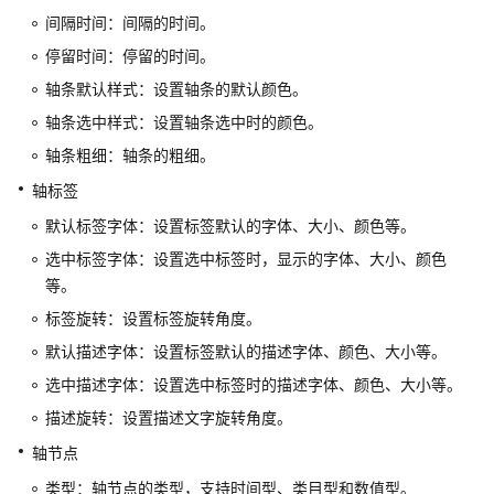
介
间隔时间：间隔的时间。
绍
停留时间：停留的时间。
轴条默认样式：设置轴条的默认颜色。
组
件
轴条选中样式：设置轴条选中时的颜色。
入
轴条粗细：轴条的粗细。
门
轴标签
图
默认标签字体：设置标签默认的字体、大小、颜色等。
表
选中标签字体：设置选中标签时，显示的字体、大小、颜色
等。
媒
体
标签旋转：设置标签旋转角度。
默认描述字体：设置标签默认的描述字体、颜色、大小等。
文
选中描述字体：设置选中标签时的描述字体、颜色、大小等。
本
描述旋转：设置描述文字旋转角度。
词
轴节点
云
类型：轴节点的类型，支持时间型、类目型和数值型。