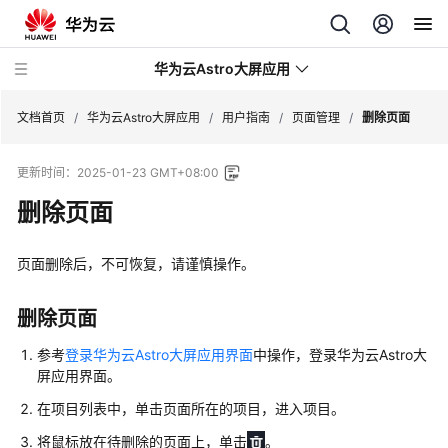
华为云Astro大屏应用
文档首页
/
华为云Astro大屏应用
/
用户指南
/
页面管理
/
删除页面
更新时间：
2025-01-23 GMT+08:00
最
新
删除页面
动
态
页面删除后，不可恢复，请谨慎操作。
产
品
删除页面
介
参考
登录华为云Astro大屏应用界面
中操作，登录华为云Astro大
绍
屏应用界面。
计
在项目列表中，单击页面所在的项目，进入项目。
费
将鼠标放在待删除的页面上，单击
。