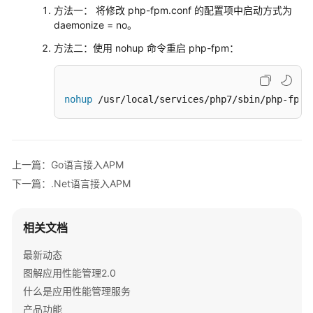
实
方法一： 将修改 php-fpm.conf 的配置项中启动方式为
现
daemonize = no。
指
方法二：使用 nohup 命令重启 php-fpm：
标
监
控
nohup
 /usr/local/services/php7/sbin/php-fpm 
OpenTelemetry
方
式
接
上一篇：Go语言接入APM
入
下一篇：.Net语言接入APM
APM
实
现
相关文档
指
标
最新动态
监
图解应用性能管理2.0
控
什么是应用性能管理服务
产品功能