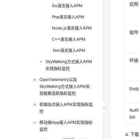
应用
Go语言接入APM
Php语言接入APM
Node.js语言接入APM
组件
C++语言接入APM
.Net语言接入APM
环境
SkyWalking方式接入APM
实现指标监控
OpenTelemetry以及
SkyWalking方式接入APM实
Endp
现链路追踪指标监控
前端站点接入APM实现指标监
Auth
控
ion
移动端App接入APM实现指标
监控
下载 