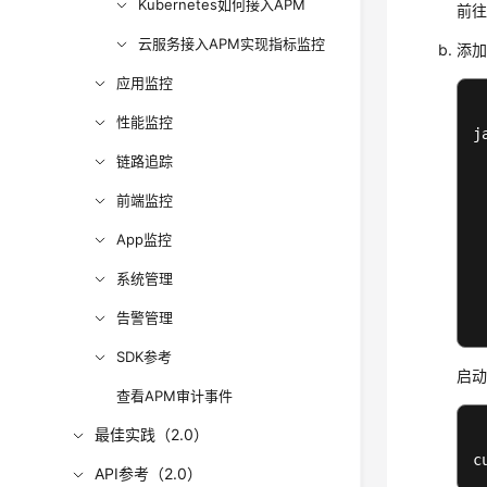
Kubernetes如何接入APM
前
云服务接入APM实现指标监控
添
应用监控
性能监控
j
链路追踪
前端监控
App监控
系统管理
告警管理
SDK参考
启
查看APM审计事件
最佳实践（2.0）
c
API参考（2.0）