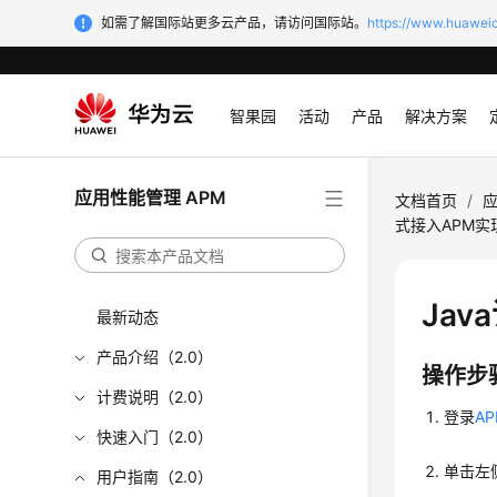
如需了解国际站更多云产品，请访问国际站。
https://www.huaweic
智果园
活动
产品
解决方案
应用性能管理 APM
文档首页
/
应
式接入APM
Jav
最新动态
产品介绍（2.0）
操作步
计费说明（2.0）
登录
A
快速入门（2.0）
单击左
用户指南（2.0）