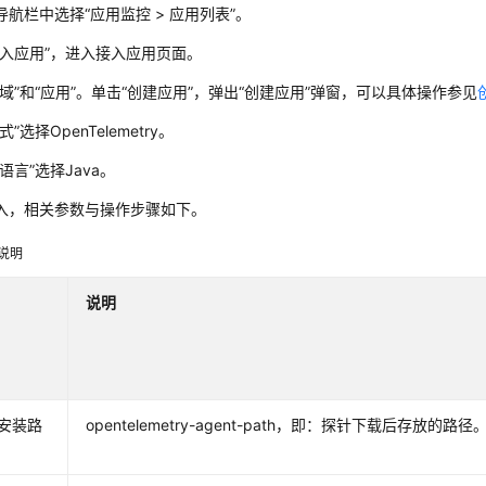
导航栏中选择“应用监控 > 应用列表”。
接入应用”，进入接入应用页面。
区域”和“应用”。单击“创建应用”，弹出“创建应用”弹窗，可以具体操作参见
”选择OpenTelemetry。
语言”选择Java。
入，相关参数与操作步骤如下。
说明
说明
安装路
opentelemetry-agent-path，即：探针下载后存放的路径