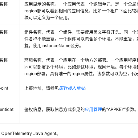
名称
应用显示的名称。一个应用代表一个逻辑单元，是一个全局
region都可以看到相同的应用信息，比如一个租户下面比
块可以定义为一个应用。
名称
组件名称，代表一个组件，需要使用英文字符开头。同一个
件名称不能重复。一个组件可以包含多个环境。不能重复，
复，使用instanceName区分。
名称
环境名称，代表一个应用在一个地方的部署。一个应用程序
同可以部署多个环境，比如测试环境，现网环境。每个环境
region部署，具有唯一的region属性。该参数可以为空，
oint
上报地址，请参见
探针接入地址
。
enticat
鉴权信息，获取信息方式参见的
应用管理
的“APPKEY”参数
OpenTelemetry Java Agent
。