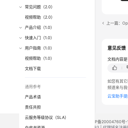
常见问题（2.0）
视频帮助（2.0）
产品介绍（1.0）
快速入门（1.0）
意见反馈
用户指南（1.0）
视频帮助（1.0）
文档内容是
文档下载
如您有其它
通用参考
频道来与我
云宝助手提
产品术语
责任共担
云服务等级协议（SLA）
©2026 Huaweicloud.com 版权所有
黔ICP备20004760号-
增值电信业务经营许可证：B1.B2-20200593 | 代理域名
白皮书资源