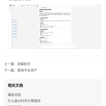
令
速
查
常
见
问
题
文
档
下
上一篇：求解助手
载
下一篇：使用平台资产
通
相关文档
用
参
最新动态
考
什么是AI科学计算服务