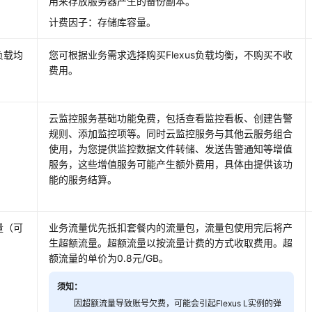
用来存放服务器产生的备份副本。
计费因子：存储库容量。
s负载均
您可根据业务需求选择购买
Flexus负载均衡
，不购买不收
费用。
云监控服务基础功能免费，包括查看监控看板、创建告警
规则、添加监控项等。同时云监控服务与其他云服务组合
使用，为您提供监控数据文件转储、发送告警通知等增值
服务，这些增值服务可能产生额外费用，具体由提供该功
能的服务结算。
量（可
业务流量优先抵扣套餐内的流量包，流量包使用完后将产
）
生超额流量。超额流量以按流量计费的方式收取费用。
超
额流量的单价为0.8元/GB。
须知：
因超额流量导致账号欠费，可能会引起Flexus L实例的弹