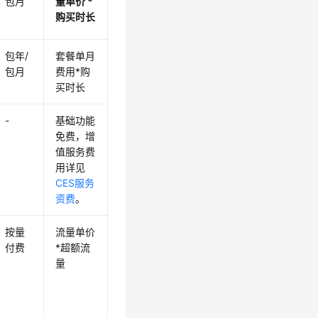
包月
量单价 *
购买时长
包年/
套餐单月
包月
费用*购
买时长
-
基础功能
免费，增
值服务费
用详见
CES服务
资费
。
按量
流量单价
付费
*超额流
量