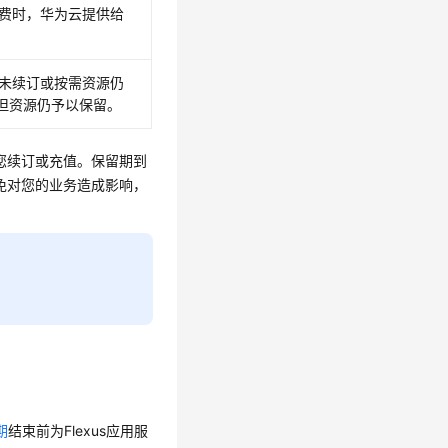
源欠费时，华为云提供给
源仍未续订或按需资源仍
但资源仍予以保留。
您续订或充值。保留期到
免对您的业务造成影响，
期
结束前为
Flexus应用服