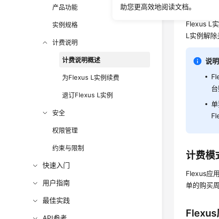
售卖模
助您更高效地阅读文档。
产品功能
Flexus
实例规格
L实例解除
计费说明
计费说明概述
说
F
为Flexus L实例续费
台
退订Flexus L实例
单
安全
F
权限管理
约束与限制
计费模
快速入门
Flexus
用户指南
单的购买
最佳实践
Flex
API参考