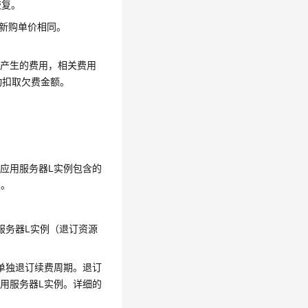
恢复。
和新购单价相同。
源产生的费用，相关费用
自动扣取欠费金额。
xus应用服务器L实例
包含的
复。
用服务器L实例
（退订资源
单独退订续费周期。退订
s应用服务器L实例
。详细的