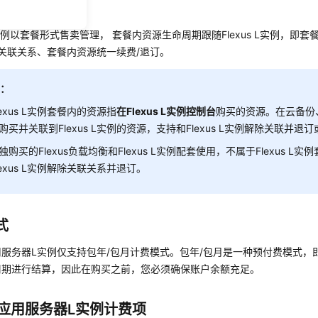
式
 L实例以套餐形式售卖管理， 套餐内资源生命周期跟随Flexus L实例，即套餐
关联关系、套餐内资源统一续费/退订。
明：
lexus L实例套餐内的资源指
在
Flexus L实例控制台
购买的资源。在云备份
购买并关联到Flexus L实例的资源，支持和Flexus L实例解除关联并退
独购买的Flexus负载均衡和Flexus L实例配套使用，不属于Flexus L
lexus L实例解除关联关系并退订。
式
应用服务器L实例
仅支持包年/包月计费模式。包年/包月是一种预付费模式，
周期进行结算，因此在购买之前，您必须确保账户余额充足。
us应用服务器L实例
计费项