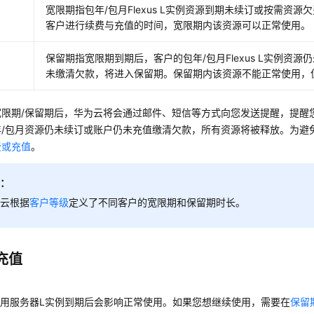
宽限期指包年/包月Flexus L实例资源到期未续订或按需资
客户进行续费与充值的时间，宽限期内该资源可以正常使用。
保留期指宽限期到期后，客户的包年/包月Flexus L实例资
未缴清欠款，将进入保留期。保留期内该资源不能正常使用，
宽限期/保留期后，华为云将会通过邮件、短信等方式向您发送提醒，提醒
年/包月资源仍未续订或账户仍未充值缴清欠款，所有资源将被释放。为避
费或充值
。
明：
为云根据
客户等级
定义了不同客户的宽限期和保留期时长。
充值
s应用服务器L实例
到期后会影响正常使用。如果您想继续使用，需要在
保留