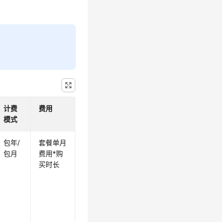
计费
费用
模式
包年/
套餐单月
包月
费用*购
买时长