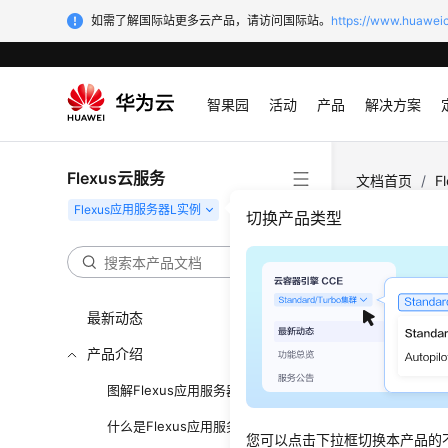
如需了解国际站更多云产品，请访问国际站。
https://www.huaweic
智果园
活动
产品
解决方案
Flexus云服务
文档首页
/
F
切换产品类型
计费
更新时间
最新动态
产品介绍
本节介绍F
息，方便您
图解Flexus应用服务器L实例
情
。
什么是Flexus应用服务器L实例
您可以点击下拉框切换本产品的