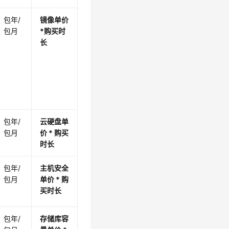
包年/
镜像单价
包月
*购买时
长
包年/
云硬盘单
包月
价 * 购买
时长
包年/
主机安全
包月
单价 * 购
买时长
包年/
存储库容