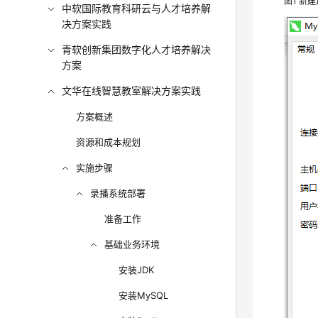
图1
新建
中软国际教育科研云与人才培养解
决方案实践
青软创新集团数字化人才培养解决
方案
文华在线智慧教室解决方案实践
方案概述
资源和成本规划
实施步骤
录播系统部署
准备工作
基础业务环境
安装JDK
安装MySQL