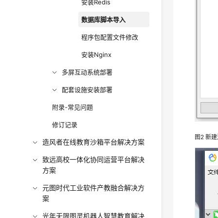
安装Redis
数据库脚本导入
程序包配置文件修改
安装Nginx
多屏互动系统部署
配套设施安装部署
附录-常见问题
修订记录
图2
新建
造风者在线教育沙箱平台解决方案
致远高校一体化协同运营平台解决
方案
元图时代工业软件产教融合解决方
案
光年无限图灵机器人智慧教育解决