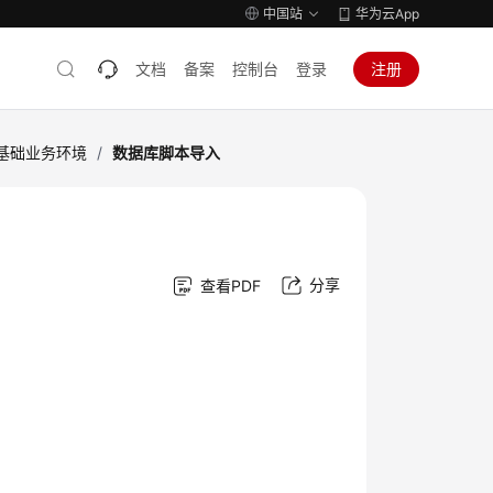
中国站
华为云App
文档
备案
控制台
登录
注册
基础业务环境
/
数据库脚本导入
分享
查看PDF