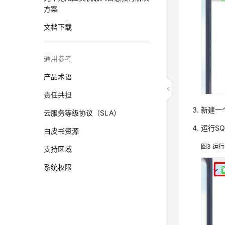
方案
文档下载
通用参考
产品术语
责任共担
新建一个
云服务等级协议（SLA）
运行SQ
白皮书资源
图3
运行
支持区域
系统权限