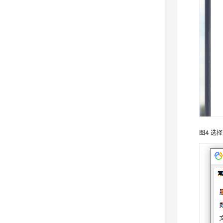
图4
选择