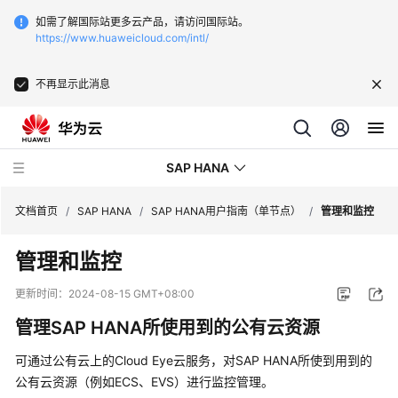
如需了解国际站更多云产品，请访问国际站。
https://www.huaweicloud.com/intl/
不再显示此消息
SAP HANA
文档首页
/
SAP HANA
/
SAP HANA用户指南（单节点）
/
管理和监控
管理和监控
SAP
HANA
更新时间：
2024-08-15 GMT+08:00
描
管理SAP HANA所使用到的公有云资源
述
可通过公有云上的Cloud Eye云服务，对SAP HANA所使到用到的
SAP
公有云资源（例如ECS、EVS）进行监控管理。
HANA