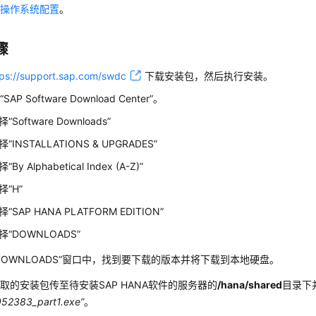
改操作系统配置
。
骤
tps://support.sap.com/swdc
下载安装包，然后执行安装。
开
“SAP Software Download Center”
。
择
“Software Downloads”
择
“INSTALLATIONS & UPGRADES”
择
“By Alphabetical Index (A-Z)”
择
“H”
择
“SAP HANA PLATFORM EDITION”
择
“DOWNLOADS”
DOWNLOADS”
窗口中，找到要下载的版本并将下载到本地硬盘。
取的安装包传至待安装SAP HANA
软件
的服务器的
/hana/shared
目录下
052383_part1.exe”
。