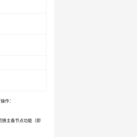
行操作：
切换主备节点功能（即