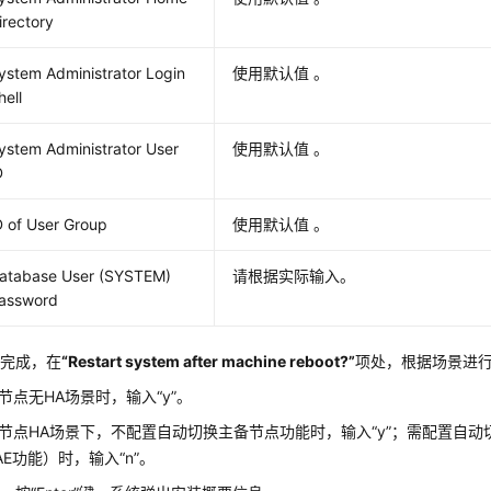
irectory
ystem Administrator Login
使用默认值 。
hell
ystem Administrator User
使用默认值 。
D
D of User Group
使用默认值 。
atabase User (SYSTEM)
请根据实际输入。
assword
置完成，在
“Restart system after machine reboot?”
项处，根据场景进
节点无HA场景时，输入
“y”
。
节点HA场景下，不配置自动切换主备节点功能时，输入
“y”
；需配置自动
AE功能）时，输入
“n”
。