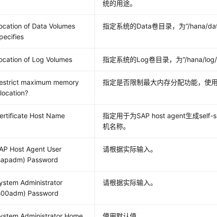
统的用途。
ocation of Data Volumes
指定系统的Data卷目录，为
“/hana/da
pecifies
ocation of Log Volumes
指定系统的Log卷目录，为
“/hana/log
estrict maximum memory
指定是否限制最大内存分配功能，使
llocation?
ertificate Host Name
指定用于为SAP host agent生成self-
机名称。
AP Host Agent User
请根据实际输入。
sapadm) Password
ystem Administrator
请根据实际输入。
s00adm) Password
ystem Administrator Home
使用默认值 。