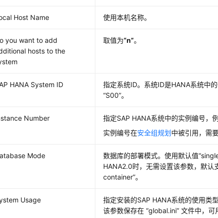
ocal Host Name
使用本机名称。
o you want to add
取值为
“n”
。
dditional hosts to the
ystem
AP HANA System ID
指定系统ID。系统ID是HANA系统中
“S00”
。
nstance Number
指定SAP HANA系统中的实例编号，
实例编号在
安全组规划
中被引用，需
atabase Mode
数据库的部署模式。使用默认值
“singl
HANA2.0时，无需设置该参数，默认
container”
。
ystem Usage
指定安装的SAP HANA系统的使用
该参数保存在
“global.ini”
文件中，可用