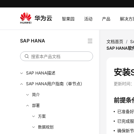
智果园
活动
产品
解决方
SAP HANA
文档首页
/
S
SAP HANA软
安装S
SAP HANA描述
SAP HANA用户指南（单节点）
更新时间
简介
前提条
部署
已准备
方案
已完成
数据规划
确保新