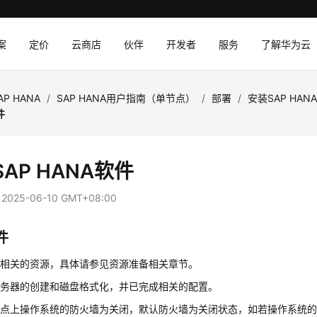
案
定价
云商店
伙伴
开发者
服务
了解华为云
AP HANA
/
SAP HANA用户指南（单节点）
/
部署
/
安装SAP HA
件
AP HANA软件
：
2025-06-10 GMT+08:00
件
好相关的资源，具体请参见资源准备相关章节。
服务器的创建和磁盘格式化，并已完成相关的配置。
节点上操作系统的防火墙为关闭，默认防火墙为关闭状态，如若操作系统