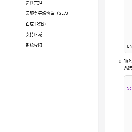
责任共担
云服务等级协议（SLA）
白皮书资源
支持区域
系统权限
En
输
系
Se
  