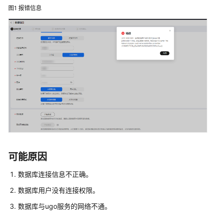
介
图1
报错信息
绍
快
速
入
门
用
户
指
南
最
可能原因
佳
实
数据库连接信息不正确。
践
数据库用户没有连接权限。
安
数据库与ugo服务的网络不通。
全