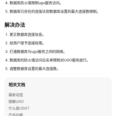
白
数据库防火墙限制ugo服务访问。
皮
数据库已存在的连接达到数据库设置的最大连接数限制。
书
解决办法
API
参
更正数据库连接信息。
考
给用户授予连接权限。
SDK
打通数据库与ugo服务之间的网络。
参
数据库的防火墙访问白名单限制对UGO服务放行。
考
调整数据库设置的最大连接数。
常
见
问
相关文档
题
最新动态
产
图解UGO
品
什么是UGO？
咨
产品功能