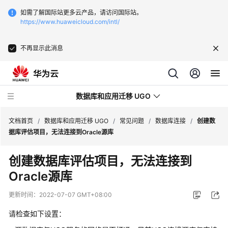
如需了解国际站更多云产品，请访问国际站。
https://www.huaweicloud.com/intl/
不再显示此消息
数据库和应用迁移 UGO
文档首页
/
数据库和应用迁移 UGO
/
常见问题
/
数据库连接
/
创建数
据库评估项目，无法连接到Oracle源库
最
创建数据库评估项目，无法连接到
新
Oracle源库
动
态
更新时间：
2022-07-07 GMT+08:00
产
请检查如下设置：
品