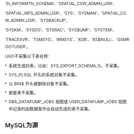
白
'SI_INFORMTN_SCHEMA'、'SPATIAL_CSW_ADMIN_USR'、
皮
'SPATIAL_WFS_ADMIN_USR'、'SYS'、'SYSMAN'、'SPATIAL_CS
书
W_ADMIN_USR'、'SYSBACKUP'、
API
'SYSKM'、'SYSDG'、'SYSRAC'、'SYS$UMF'、'SYSTEM'、
参
'TRACESVR'、'TSMSYS'、'WMSYS'、'XDB'、'XS$NULL'、'GSMR
考
OOTUSER'。
UGO不采集以下表名称：
SDK
参
系统生成的表，比如：SYS_EXPORT_SCHEMA_%，不采集。
考
SYS_PLSQL 开头的系统对象不采集。
常
以 BIN$ 开头被删除对象不采集。
见
嵌套表不采集。
问
DBA_DATAPUMP_JOBS 视图或 USER_DATAPUMP_JOBS 视图
题
中记录的由数据泵作业自动生成的表不采集。
产
品
MySQL为源
咨