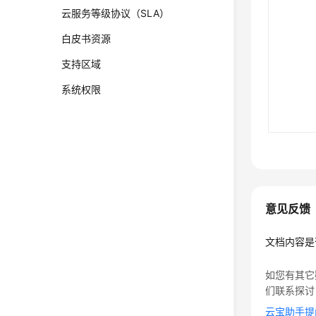
云服务等级协议（SLA）
白皮书资源
支持区域
系统权限
意见反馈
文档内容是
如您有其它
们联系探讨
云宝助手提