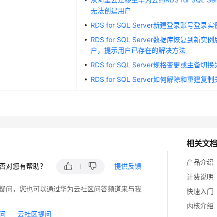
无法创建用户
RDS for SQL Server新建登录账号登录
RDS for SQL Server数据库恢复到新
户，提示用户已存在的解决方法
RDS for SQL Server规格变更或主备切
RDS for SQL Server如何解除和重建复
相关文
产品介绍
否对您有帮助？
提供反馈
计费说明
疑问，您也可以通过华为云社区问答频道来与我
快速入门
内核介绍
问
云社区提问