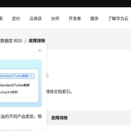
案
定价
云商店
伙伴
开发者
服务
了解华为云
数据库 RDS
/
故障排除
排除
：
2025-04-23 GMT+08:00
数据库RDS各产品的故障排除文档索引。
产品的不同产品类型，帮
型
故障排除