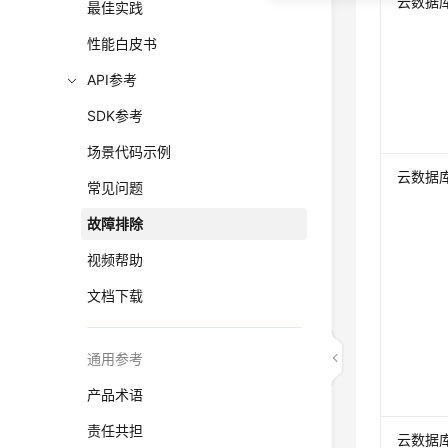
云数据库 
最佳实践
性能白皮书
API参考
SDK参考
场景代码示例
云数据库 R
常见问题
故障排除
视频帮助
文档下载
通用参考
产品术语
责任共担
云数据库 R