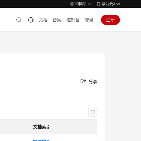
中国站
华为云App
文档
备案
控制台
登录
注册
分享
文档索引