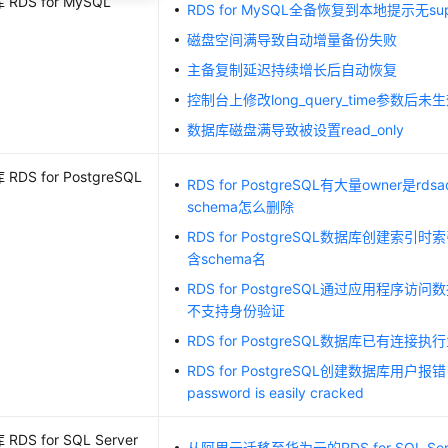
RDS for MySQL
RDS for MySQL全备恢复到本地提示无su
磁盘空间满导致自动增量备份失败
主备复制延迟持续增长后自动恢复
控制台上修改long_query_time参数后未
数据库磁盘满导致被设置read_only
DS for PostgreSQL
RDS for PostgreSQL有大量owner是rds
schema怎么删除
RDS for PostgreSQL数据库创建索引
含schema名
RDS for PostgreSQL通过应用程序访
不支持身份验证
RDS for PostgreSQL数据库已有连接
RDS for PostgreSQL创建数据库用户报
password is easily cracked
DS for SQL Server
从阿里云迁移至华为云的RDS for SQL Se