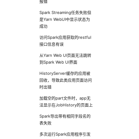
报错
Spark Streaming任务失败但
是Yarn WebUI中显示状态为
成功
访问Spark应用获取的restful
接口信息有误
从Yarn Web UI页面无法跳转
到Spark Web UI界面
HistoryServer缓存的应用被
回收，导致此类应用页面访问
时出错
加载空的part文件时，app无
法显示在JobHistory的页面上
Spark导出带有相同字段名的
表失败
多次运行Spark应用程序引发