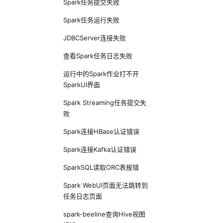
Spark任务提交失败
Spark任务运行失败
JDBCServer连接失败
查看Spark任务日志失败
运行中的Spark作业打不开
SparkUI界面
Spark Streaming任务提交失
败
Spark连接HBase认证错误
Spark连接Kafka认证错误
SparkSQL读取ORC表报错
Spark WebUI页面无法跳转到
任务日志页面
spark-beeline查询Hive视图