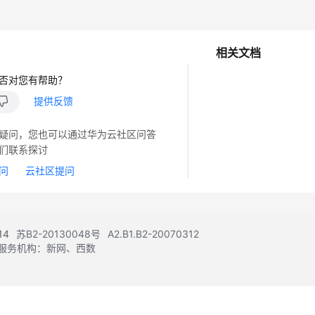
相关文档
否对您有帮助？
提供反馈
疑问，您也可以通过华为云社区问答
们联系探讨
问
云社区提问
14
苏B2-20130048号
A2.B1.B2-20070312
注册服务机构：新网、西数