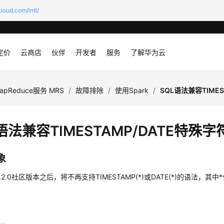
loud.com/intl/
定价
云商店
伙伴
开发者
服务
了解华为云
apReduce服务 MRS
/
故障排除
/
使用Spark
/
SQL语法兼容TIMES
语法兼容TIMESTAMP/DATE特殊字
象
 3.2.0社区版本之后，将不再支持TIMESTAMP(*)或DATE(*)的语法