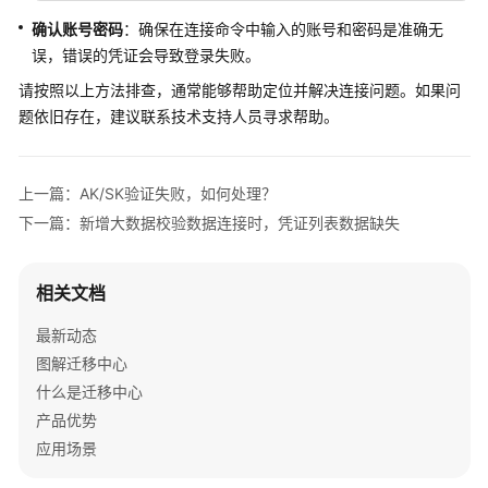
主
确认账号密码
：确保在连接命令中输入的账号和密码是准确无
机
误，错误的凭证会导致登录失败。
有
哪
请按照以上方法排查，通常能够帮助定位并解决连接问题。如果问
些
题依旧存在，建议联系技术支持人员寻求帮助。
要
求？
上一篇：AK/SK验证失败，如何处理？
以
下一篇：新增大数据校验数据连接时，凭证列表数据缺失
兼
容
性
相关文档
模
式
最新动态
运
图解迁移中心
行
什么是迁移中心
程
产品优势
序
应用场景
MgC