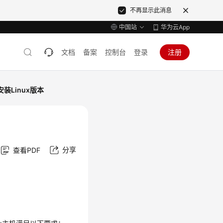
不再显示此消息
中国站
华为云App
文档
备案
控制台
登录
注册
安装Linux版本
分享
查看PDF