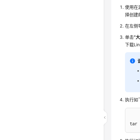
使用在
择创建
在左侧导
单击
“
下载Li
执行如下
tar 