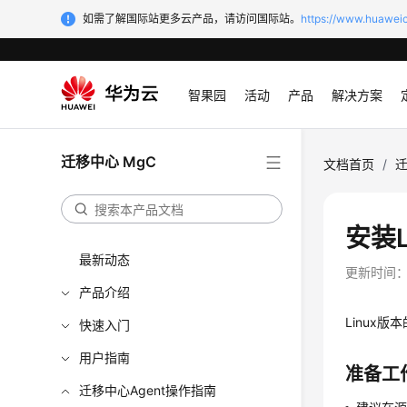
如需了解国际站更多云产品，请访问国际站。
https://www.huaweic
智果园
活动
产品
解决方案
迁移中心 MgC
文档首页
/
迁
安装L
最新动态
更新时间
产品介绍
Linux
快速入门
用户指南
准备工
迁移中心Agent操作指南