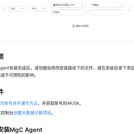
项
Agent安装完成后，请勿擅自修改安装路径下的文件，或在安装目录下添
造成不可预知的影响。
件
华为账号并开通华为云
，并获取账号的AK/SK。
C控制台
创建大数据迁移项目
。
装MgC Agent