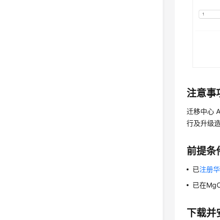
注意事
迁移中心 
行及升级
前提条
已
注册
已在Mg
下载并安