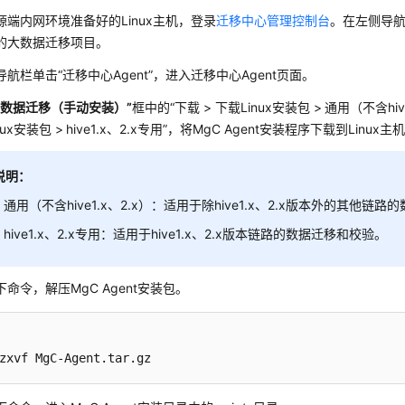
源端内网环境准备好的Linux主机，登录
迁移中心管理控制台
。在左侧导
的大数据迁移项目。
航栏单击“迁移中心Agent”，进入迁移中心Agent页面。
大数据迁移（手动安装）”
框中的“下载 > 下载Linux安装包 >
通用（不含hive
nux安装包 >
hive1.x、2.x专用”，将MgC Agent安装程序下载到Linux主
说明：
通用（不含hive1.x、2.x）：适用于除hive1.x、2.x版本外的其他链
hive1.x、2.x专用：适用于hive1.x、2.x版本链路的数据迁移和校验。
命令，解压MgC Agent安装包。
zxvf MgC-Agent.tar.gz