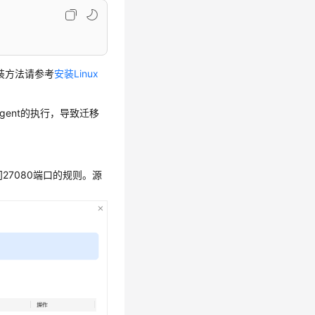
安装方法请参考
安装Linux
Agent的执行，导致迁移
27080端口的规则。源