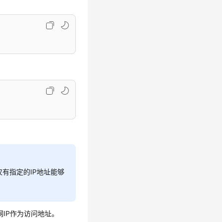
有指定的IP地址能够
IP作为访问地址。