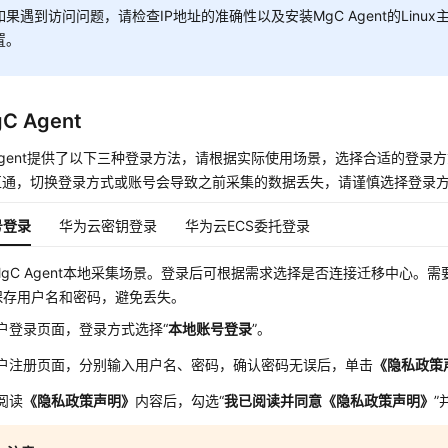
如果遇到访问问题，请检查IP地址的准确性以及安装MgC Agent的Linu
置。
C Agent
gent提供了以下三种登录方法，请根据实际使用场景，选择合适的登录
互通，切换登录方式或账号会导致之前采集的数据丢失，请谨慎选择登录
号登录
华为云密钥登录
华为云ECS委托登录
gC Agent本地采集场景。登录后可根据需求选择是否连接迁移中心。
保存用户名和密码，避免丢失。
户登录页面，登录方式选择“
本地账号登录
”。
户注册页面，分别输入用户名、密码，确认密码无误后，单击
《隐私政策
阅读
《隐私政策声明》
内容后，勾选“
我
已阅读并同意
《隐私政策声明》
”