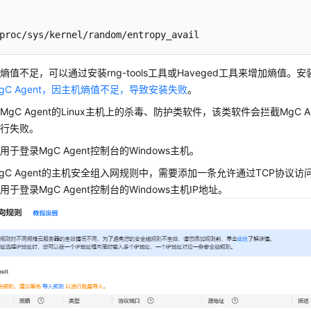
proc/sys/kernel/random/entropy_avail
熵值不足，可以通过安装rng-tools工具或Haveged工具来增加熵值。
gC Agent，因主机熵值不足，导致安装失败
。
MgC Agent的Linux主机上的杀毒、防护类软件，该类软件会拦截MgC 
执行失败。
于登录MgC Agent控制台的Windows主机。
gC Agent的主机安全组入网规则中，需要添加一条允许通过TCP协议访问
于登录MgC Agent控制台的Windows主机IP地址。