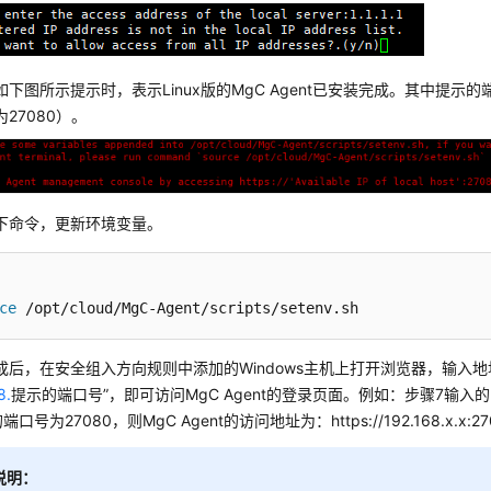
如下图所示提示时，表示Linux版的MgC Agent已安装完成。其中提示
27080）。
下命令，更新环境变量。
ce
 /opt/cloud/MgC-Agent/scripts/setenv.sh
后，在安全组入方向规则中添加的Windows主机上打开浏览器，输入地址“ht
.
提示的端口号”，即可访问MgC Agent的登录页面。例如：步骤7输入的IP为
口号为27080，则MgC Agent的访问地址为：https://192.168.x.x:2
说明：