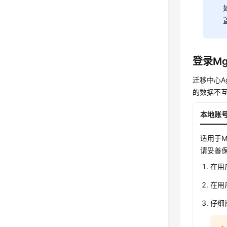
登录Mg
迁移中心A
的数据不
本地账
适用于M
请妥善
在用
在用
仔细