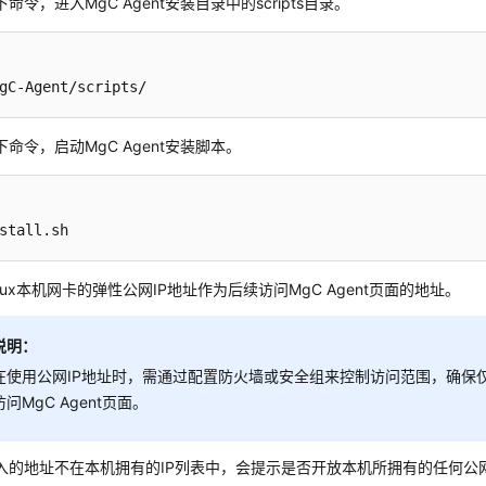
命令，进入MgC Agent安装目录中的scripts目录。
gC-Agent/scripts/
命令，启动MgC Agent安装脚本。
stall.sh
nux本机网卡的弹性公网IP地址作为后续访问MgC Agent页面的地址。
说明：
在使用公网IP地址时，需通过配置防火墙或安全组来控制访问范围，确保仅
访问MgC Agent页面。
入的地址不在本机拥有的IP列表中，会提示是否开放本机所拥有的任何公网