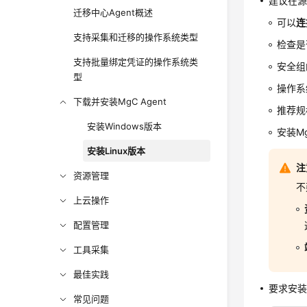
建议在源
迁移中心Agent概述
可以
连
支持采集和迁移的操作系统类型
检查是
支持批量绑定凭证的操作系统类
安全组
型
操作系
下载并安装MgC Agent
推荐规
安装Windows版本
安装M
安装Linux版本
注
资源管理
不
上云操作
配置管理
工具采集
最佳实践
要求安装
常见问题