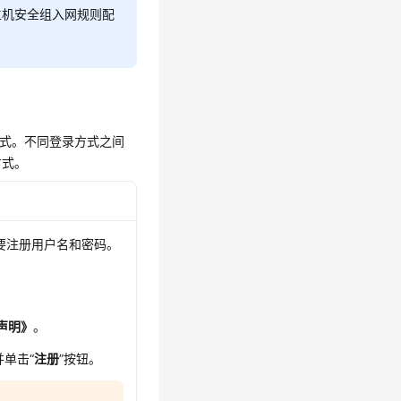
x主机安全组入网规则配
方式。不同登录方式之间
方式。
需要注册用户名和密码。
声明》
。
并单击“
注册
”按钮。