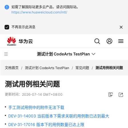
如需了解国际站更多云产品，请访问国际站。
https://www.huaweicloud.com/intl/
不再显示此消息
测试计划 CodeArts TestPlan
文档首页
/
测试计划 CodeArts TestPlan
/
常见问题
/
测试用例相关问题
测试用例相关问题
最
新
更新时间：
2026-07-14 GMT+08:00
动
态
手工测试用例中的附件无法下载
DEV-31-14003 当前版本下需求关联的用例数已达到最大
产
品
DEV-31-17016 版本下的用例数量已达上限