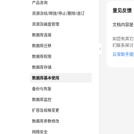
产品咨询
意见反馈
资源冻结/释放/停止/删除/退订
资源及磁盘管理
文档内容是
数据库连接
如您有其它
们联系探讨
数据库迁移
云宝助手提
数据库权限
数据库存储
数据库基本使用
备份与恢复
数据库监控
扩容及规格变更
数据库参数修改
网络安全