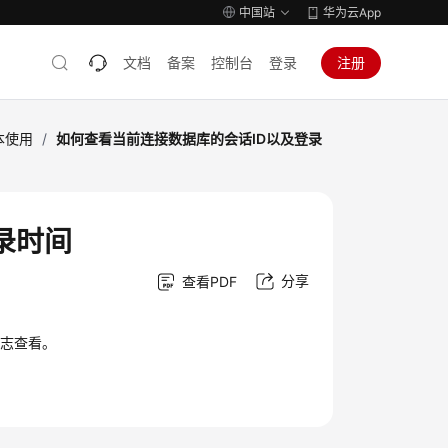
中国站
华为云App
文档
备案
控制台
登录
注册
本使用
/
如何查看当前连接数据库的会话ID以及登录
录时间
分享
查看PDF
日志查看。