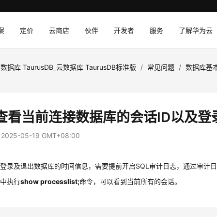
案
定价
云商店
伙伴
开发者
服务
了解华为云
数据库 TaurusDB_云数据库 TaurusDB标准版
/
常见问题
/
数据库基
查看当前连接数据库的会话ID以及登
：
2025-05-19 GMT+08:00
登录及退出数据库的时间信息，需要提前开启SQL审计日志，通过审计
库中执行
show processlist;
命令，可以看到当前所有的会话。