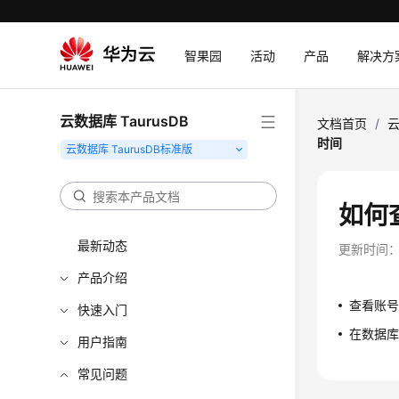
智果园
活动
产品
解决方
云数据库 TaurusDB
文档首页
/
云
时间
如何
最新动态
更新时间
产品介绍
查看账号
快速入门
在数据
用户指南
常见问题