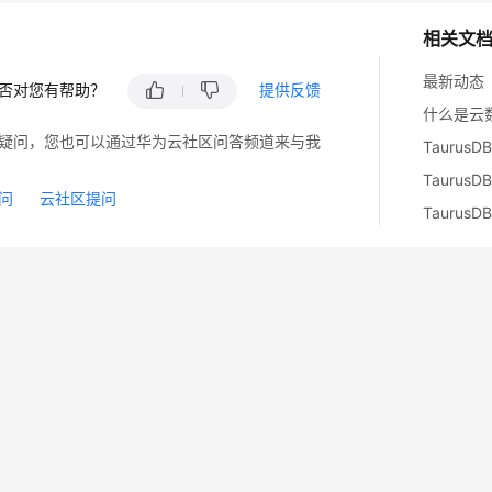
相关文
最新动态
否对您有帮助？
提供反馈
什么是云数
疑问，您也可以通过华为云社区问答频道来与我
Tauru
Tauru
问
云社区提问
Tauru