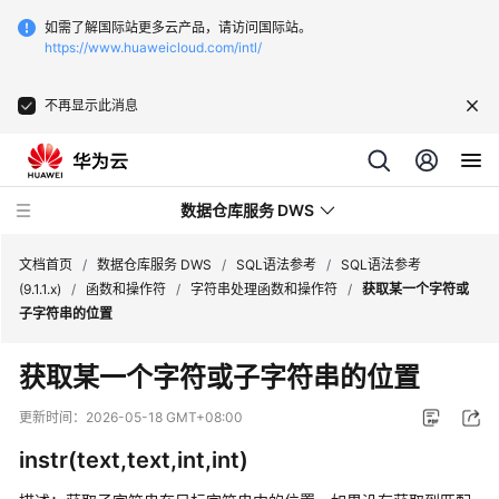
如需了解国际站更多云产品，请访问国际站。
https://www.huaweicloud.com/intl/
不再显示此消息
数据仓库服务 DWS
文档首页
/
数据仓库服务 DWS
/
SQL语法参考
/
SQL语法参考
(9.1.1.x)
/
函数和操作符
/
字符串处理函数和操作符
/
获取某一个字符或
子字符串的位置
最
新
获取某一个字符或子字符串的位置
动
态
更新时间：
2026-05-18 GMT+08:00
instr(text,text,int,int)
服
务