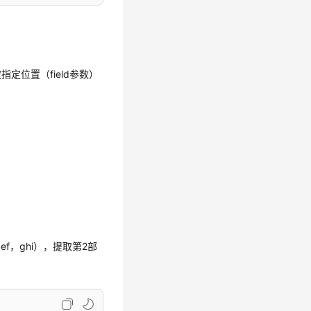
定位置（field参数）
def，ghi），提取第2部