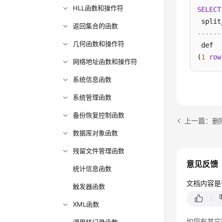
HLL函数和操作符
SELECT
返回集合的函数
------
几何函数和操作符
 def

(
1
row
网络地址函数和操作符
系统信息函数
系统管理函数
备份恢复控制函数
上一篇：删
数据库对象函数
残留文件管理函数
意见反馈
统计信息函数
文档内容是
触发器函数
XML函数
如您有其它