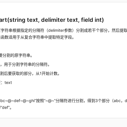
art(string text, delimiter text, field int)
字符串根据指定的分隔符（delimiter参数）分割成若干个部分，然后提取指
该函数适用于从复合字符串中提取特定字段。
：
g，要分割的原字符串。
iter，用于分割字符串的分隔符。
d，分割后要获取的部分，从1开始计数。
text
bc~@~def~@~ghi”按照“~@~”分隔符进行分割，得到3个部分（abc，
def”。