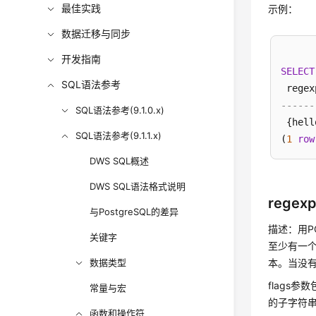
最佳实践
示例：
数据迁移与同步
开发指南
SELECT
SQL语法参考
------
SQL语法参考(9.1.0.x)
 {hell
SQL语法参考(9.1.1.x)
(
1
row
DWS SQL概述
DWS SQL语法格式说明
regexp_
与PostgreSQL的差异
描述：用PO
关键字
至少有一
数据类型
本。当没
flags
常量与宏
的子字符
函数和操作符