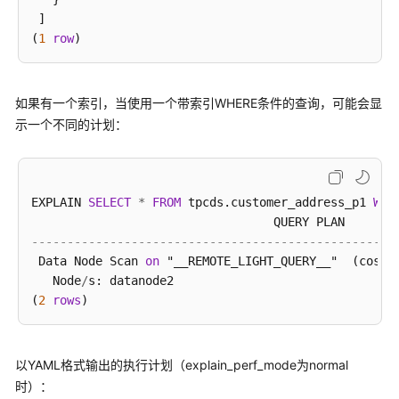
 ]

(
1
row
如果有一个索引，当使用一个带索引WHERE条件的查询，可能会显
示一个不同的计划：
EXPLAIN 
SELECT
*
FROM
 tpcds.customer_address_p1 
WHE
---------------------------------------------------
 Data Node Scan 
on
 "__REMOTE_LIGHT_QUERY__"  (cost
=
   Node
/
s: datanode2

(
2
rows
以YAML格式输出的执行计划（explain_perf_mode为normal
时）：