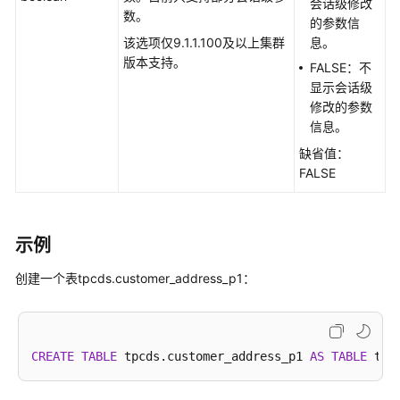
会话级修改
数。
的参数信
该选项仅9.1.1.100及以上集群
息。
版本支持。
FALSE：不
显示会话级
修改的参数
信息。
缺省值：
FALSE
示例
创建一个表
tpcds.
customer_address_p1：
CREATE
TABLE
 tpcds.customer_address_p1 
AS
TABLE