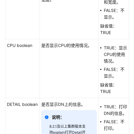
和宽度。
CALL
FALSE：不
显示。
COPY
缺省值：
TRUE
DELETE
CPU boolean
是否显示CPU的使用情况。
TRUE：显示
EXPLAIN
CPU的使用
情况。
EXPLAIN
FALSE：不
PLAN
显示。
LOCK
缺省值：
TRUE
MERGE
INTO
DETAIL boolean
是否显示DN上的信息。
TRUE：打印
DN的信息。
说明：
INSERT
FALSE：不
和
8.2.1及以上集群版本支
打印。
UPSERT
持explain打开Detail开