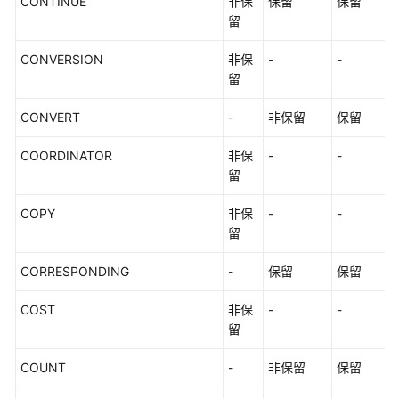
CONTINUE
非保
保留
保留
留
CONVERSION
非保
-
-
留
CONVERT
-
非保留
保留
COORDINATOR
非保
-
-
留
COPY
非保
-
-
留
CORRESPONDING
-
保留
保留
COST
非保
-
-
留
COUNT
-
非保留
保留