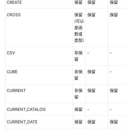
CREATE
保留
保留
保留
CROSS
保留
保留
保留
(可以
是函
数或
类型)
CSV
非保
-
-
留
CUBE
非保
保留
-
留
CURRENT
非保
保留
保留
留
CURRENT_CATALOG
保留
-
-
CURRENT_DATE
保留
保留
保留