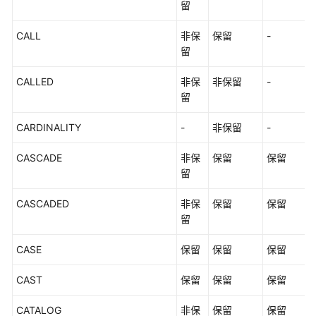
留
CALL
非保
保留
-
留
CALLED
非保
非保留
-
留
CARDINALITY
-
非保留
-
CASCADE
非保
保留
保留
留
CASCADED
非保
保留
保留
留
CASE
保留
保留
保留
CAST
保留
保留
保留
CATALOG
非保
保留
保留