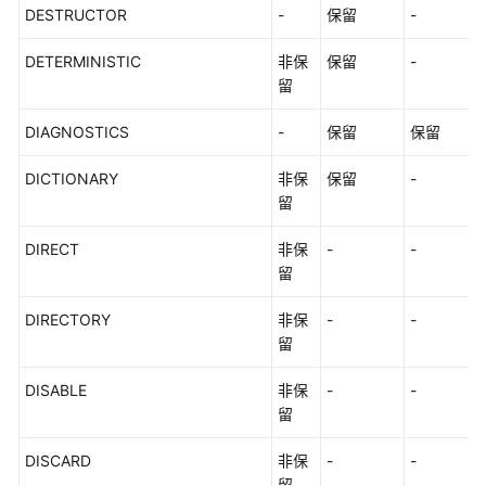
DESTRUCTOR
-
保留
-
DETERMINISTIC
非保
保留
-
留
DIAGNOSTICS
-
保留
保留
DICTIONARY
非保
保留
-
留
DIRECT
非保
-
-
留
DIRECTORY
非保
-
-
留
DISABLE
非保
-
-
留
DISCARD
非保
-
-
留