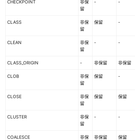
CHECKPOINT
非保
-
-
留
CLASS
非保
保留
-
留
CLEAN
非保
-
-
留
CLASS_ORIGIN
-
非保留
非保留
CLOB
非保
保留
-
留
CLOSE
非保
保留
保留
留
CLUSTER
非保
-
-
留
COALESCE
非保
非保留
保留