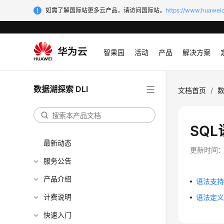
如需了解国际站更多云产品，请访问国际站。
https://www.huaweic
智果园
活动
产品
解决方案
数据湖探索 DLI
文档首页
/
数
SQ
最新动态
更新时间
服务公告
产品介绍
语法支
计费说明
语法定
快速入门