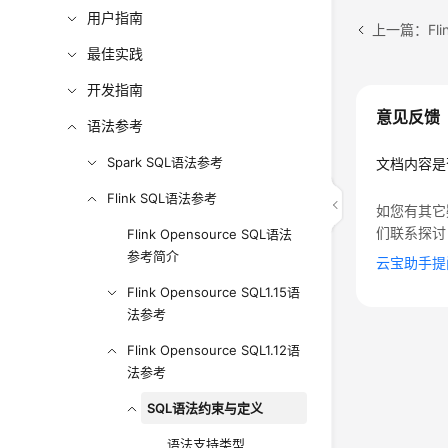
用户指南
上一篇：Flin
最佳实践
开发指南
意见反馈
语法参考
Spark SQL语法参考
文档内容是
Flink SQL语法参考
如您有其它
们联系探讨
Flink Opensource SQL语法
参考简介
云宝助手提
Flink Opensource SQL1.15语
法参考
Flink Opensource SQL1.12语
法参考
SQL语法约束与定义
语法支持类型