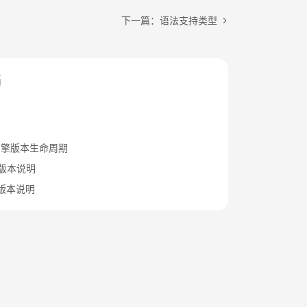
下一篇：语法支持类型
档
引擎版本生命周期
.15版本说明
.12版本说明