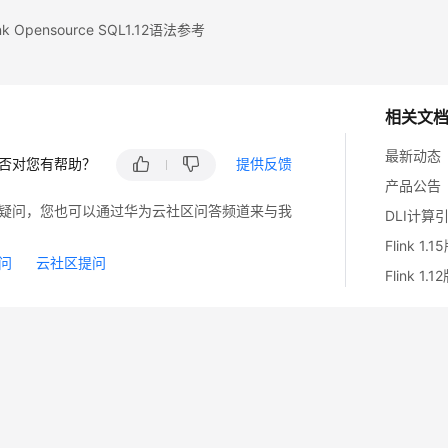
k Opensource SQL1.12语法参考
相关文
最新动态
否对您有帮助？
提供反馈
产品公告
疑问，您也可以通过华为云社区问答频道来与我
DLI计算
Flink 1
问
云社区提问
Flink 1