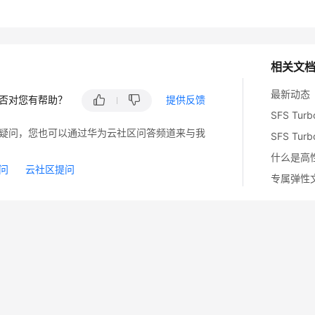
相关文
最新动态
否对您有帮助？
提供反馈
SFS Tu
疑问，您也可以通过华为云社区问答频道来与我
SFS T
什么是高
问
云社区提问
专属弹性