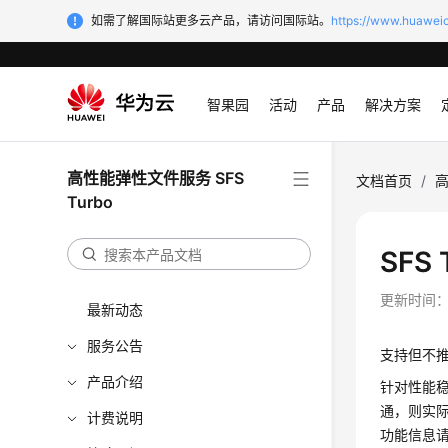
如需了解国际站更多云产品，请访问国际站。
https://www.huaweic
智果园
活动
产品
解决方案
高性能弹性文件服务 SFS
文档首页
/
高
Turbo
SFS
更新时间
最新动态
服务公告
支持但不推
产品介绍
针对性能稳
通，则实际
计费说明
功能信息