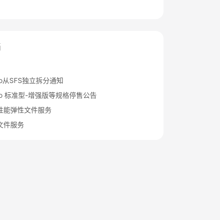
档
rbo从SFS独立拆分通知
urbo 标准型-增强版等规格停售公告
性能弹性文件服务
文件服务