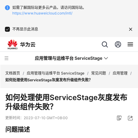
如需了解国际站更多云产品，请访问国际站。
https://www.huaweicloud.com/intl/
不再显示此消息
应用管理与运维平台 ServiceStage
文档首页
/
应用管理与运维平台 ServiceStage
/
常见问题
/
应用管理
/
如何处理使用ServiceStage灰度发布升级组件失败？
最
如何处理使用ServiceStage灰度发布
新
升级组件失败？
动
态
更新时间：
2023-07-10 GMT+08:00
产
问题描述
品