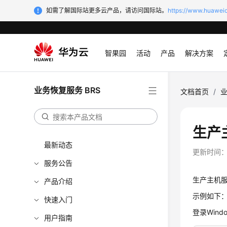
如需了解国际站更多云产品，请访问国际站。
https://www.huaweic
智果园
活动
产品
解决方案
业务恢复服务 BRS
文档首页
/
业
生产
最新动态
更新时间
服务公告
生产主机服
产品介绍
示例如下
快速入门
登录Wind
用户指南