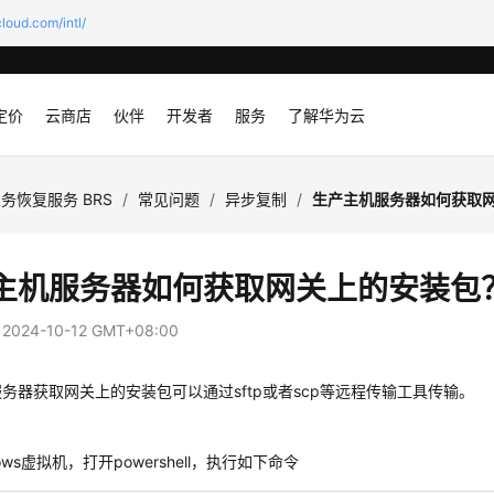
loud.com/intl/
定价
云商店
伙伴
开发者
服务
了解华为云
务恢复服务 BRS
/
常见问题
/
异步复制
/
生产主机服务器如何获取
主机服务器如何获取网关上的安装包
：
2024-10-12 GMT+08:00
务器获取网关上的安装包可以通过sftp或者scp等远程传输工具传输。
：
ows虚拟机，打开powershell，执行如下命令