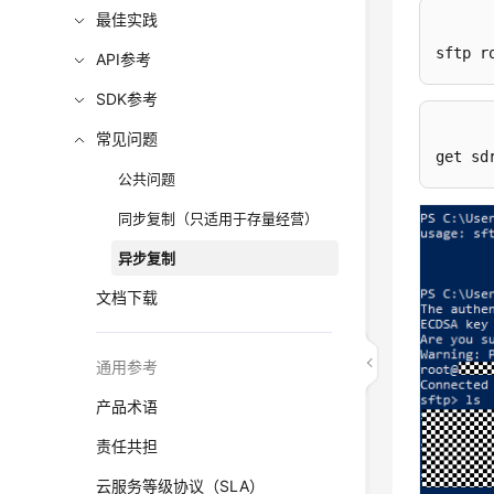
最佳实践
sftp r
API参考
SDK参考
常见问题
get sd
公共问题
同步复制（只适用于存量经营）
异步复制
文档下载
通用参考
产品术语
责任共担
云服务等级协议（SLA）