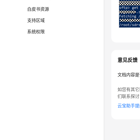
白皮书资源
支持区域
系统权限
意见反馈
文档内容是
如您有其它
们联系探讨
云宝助手提