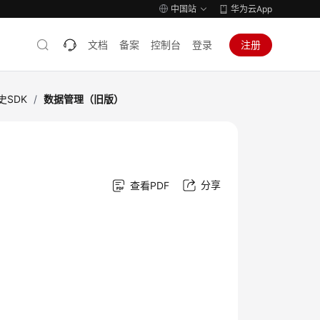
中国站
华为云App
文档
备案
控制台
登录
注册
史SDK
/
数据管理（旧版）
分享
查看PDF