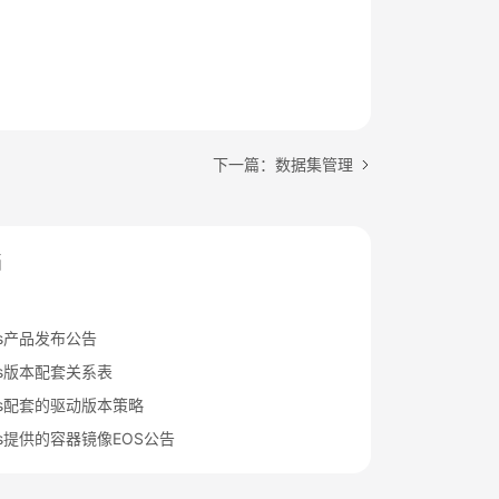
下一篇：数据集管理
档
rts产品发布公告
rts版本配套关系表
Arts配套的驱动版本策略
rts提供的容器镜像EOS公告