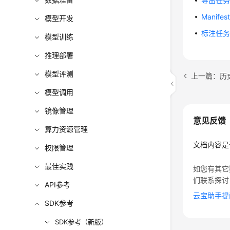
导出任
Manife
模型开发
标注任
模型训练
推理部署
模型评测
上一篇：历史
模型调用
镜像管理
意见反馈
算力资源管理
文档内容是
权限管理
最佳实践
如您有其它
们联系探讨
API参考
云宝助手提
SDK参考
SDK参考（新版）