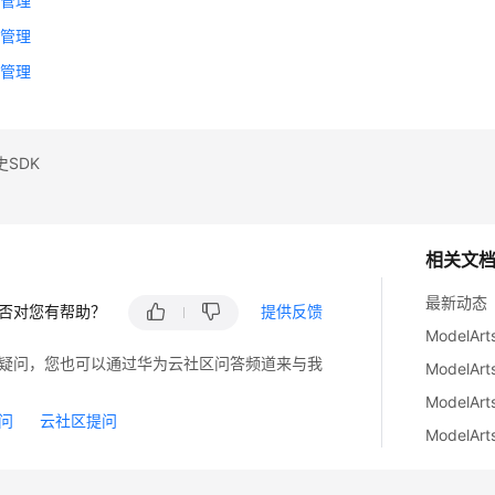
务管理
st管理
务管理
SDK
相关文
最新动态
否对您有帮助？
提供反馈
ModelA
疑问，您也可以通过华为云社区问答频道来与我
ModelA
Model
问
云社区提问
ModelA