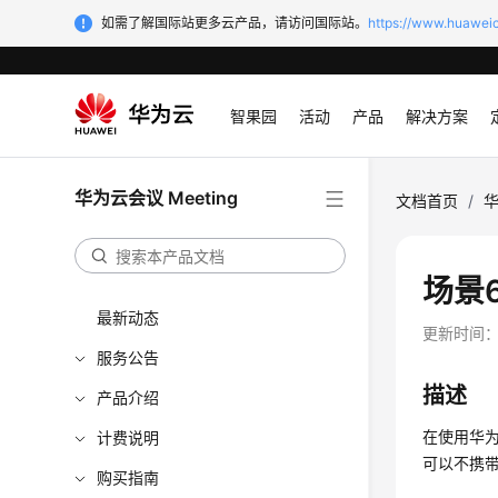
如需了解国际站更多云产品，请访问国际站。
https://www.huaweic
智果园
活动
产品
解决方案
华为云会议 Meeting
文档首页
/
华
场景
最新动态
更新时间
服务公告
描述
产品介绍
在使用华
计费说明
可以不携
购买指南