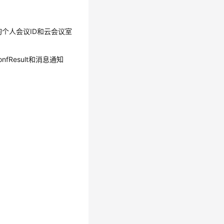
询个人会议ID和云会议室
fResult和消息通知