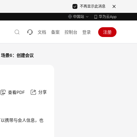
不再显示此消息
中国站
华为云App
文档
备案
控制台
登录
注册
场景6：创建会议
分享
查看PDF
可以携带与会人信息，也