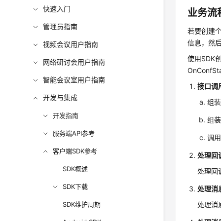
快速入门
业务流
管理员指南
若要创建个
信息，然后
视频会议用户指南
使用SDK创
网络研讨会用户指南
OnConfSt
智能会议室用户指南
接口调
开发与集成
组装
开发指南
组装
服务端API参考
调用
客户端SDK参考
处理回
SDK概述
处理回调函
SDK下载
处理消
SDK维护周期
处理消息