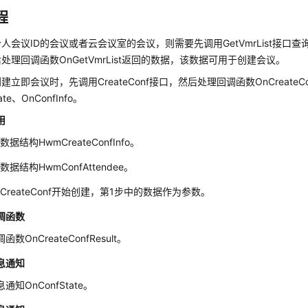
程
人会议ID的会议或者云会议室的会议，则需要先调用GetVmrList接口查
处理回调函数OnGetVmrList返回的数据，该数据可用于创建会议。
建立即会议时，先调用CreateConf接口，然后处理回调函数OnCreateCon
ate、OnConfInfo。
用
数据结构HwmCreateConfInfo。
数据结构HwmConfAttendee。
CreateConf开始创建，第1步中的数据作为参数。
调函数
数OnCreateConfResult。
息通知
通知OnConfState。