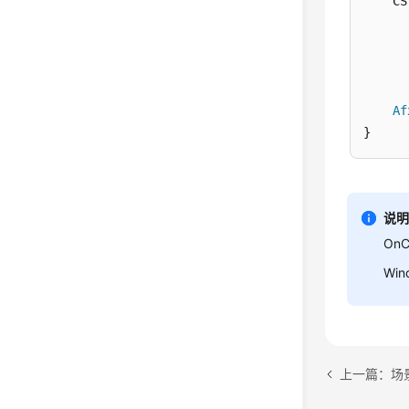
    CS
      
      
      
      
Af
说
On
Wi
上一篇：场