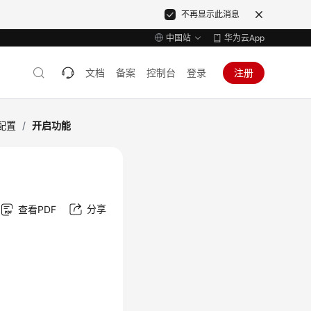
不再显示此消息
中国站
华为云App
文档
备案
控制台
登录
注册
配置
/
开启功能
分享
查看PDF