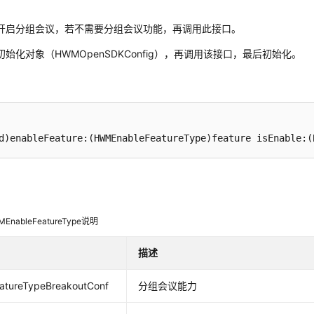
开启分组会议，若不需要分组会议功能，再调用此接口。
始化对象（HWMOpenSDKConfig），再调用该接口，最后初始化。
d)enableFeature:(HWMEnableFeatureType)feature isEnable:(
nableFeatureType说明
描述
tureTypeBreakoutConf
分组会议能力