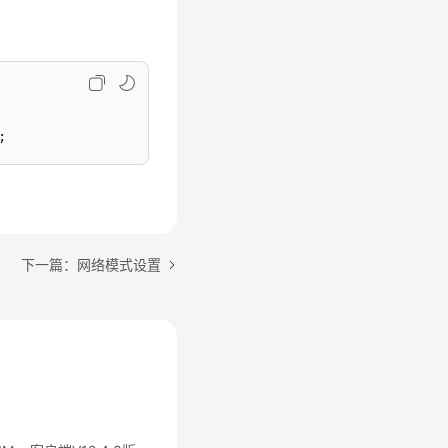
下一篇：网络模式设置