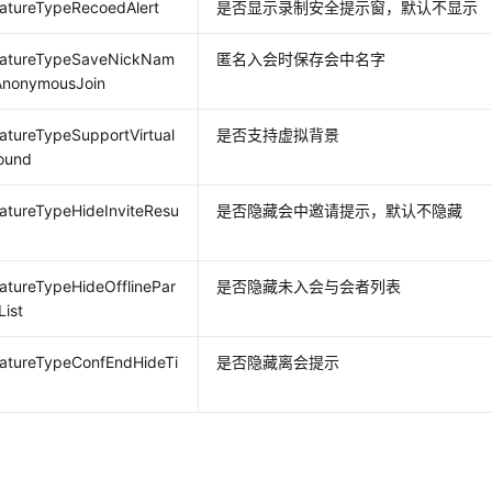
tureTypeRecoedAlert
是否显示录制安全提示窗，默认不显示
tureTypeSaveNickNam
匿名入会时保存会中名字
nonymousJoin
tureTypeSupportVirtual
是否支持虚拟背景
ound
tureTypeHideInviteResu
是否隐藏会中邀请提示，默认不隐藏
tureTypeHideOfflinePar
是否隐藏未入会与会者列表
List
tureTypeConfEndHideTi
是否隐藏离会提示