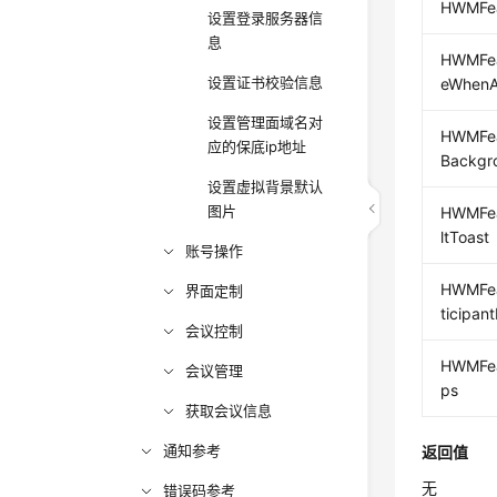
HWMFea
设置登录服务器信
息
HWMFea
设置证书校验信息
eWhenA
设置管理面域名对
HWMFea
应的保底ip地址
Backgr
设置虚拟背景默认
图片
HWMFea
ltToast
账号操作
HWMFea
界面定制
ticipant
会议控制
HWMFea
会议管理
ps
获取会议信息
通知参考
返回值
无
错误码参考