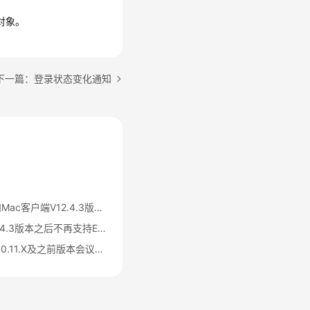
理对象。
下一篇：登录状态变化通知
华为云会议Windows和Mac客户端V12.4.3版本之后不再支持IdeaShare投屏公告
华为云会议客户端V12.4.3版本之后不再支持EShare投屏公告
华为云会议App SDK 90.11.X及之前版本会议聊天服务下线公告