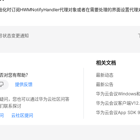
始化时订阅HWMNotifyHandler代理对象或者在需要处理的界面设置代
号状态变更通知
相关文档
否对您有帮助？
最新动态
提供反馈
最新公告
疑问，您也可以通过华为云社区问答
们联系探讨
问
云社区提问