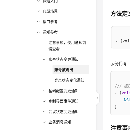
快速入门
典型场景
方法定
接口参考
通知参考
注意事项，使用通知前
请查看
账号状态变更通知
示例代码
账号被踢出
登录状态变化通知
/// 
基础配置变更通知
- (
voi
NS
定制界面事件通知
}
会议状态变更通知
业务消息通知
注意事